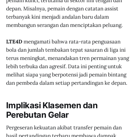
pemain kunci, terutama di sektor lini tengah dan
depan. Misalnya, pemain dengan catatan assist
terbanyak kini menjadi andalan baru dalam
membangun serangan dan menciptakan peluang.
LTE4D
mengamati bahwa rata-rata penguasaan
bola dan jumlah tembakan tepat sasaran di liga ini
terus meningkat, menandakan tren permainan yang
lebih terbuka dan agresif. Data ini penting untuk
melihat siapa yang berpotensi jadi pemain bintang
dan pembeda dalam setiap pertandingan ke depan.
Implikasi Klasemen dan
Perebutan Gelar
Pergeseran kekuatan akibat transfer pemain dan
hasil pertandingan terbaru membawa dampak