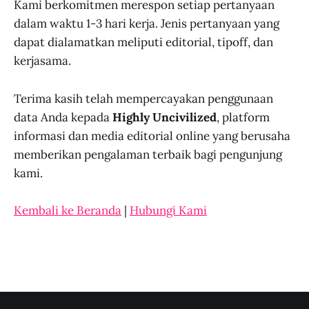
Kami berkomitmen merespon setiap pertanyaan
dalam waktu 1-3 hari kerja. Jenis pertanyaan yang
dapat dialamatkan meliputi editorial, tipoff, dan
kerjasama.
Terima kasih telah mempercayakan penggunaan
data Anda kepada
Highly Uncivilized
, platform
informasi dan media editorial online yang berusaha
memberikan pengalaman terbaik bagi pengunjung
kami.
Kembali ke Beranda
|
Hubungi Kami