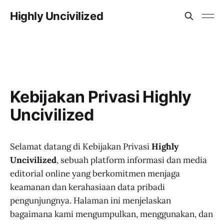
Highly Uncivilized
Kebijakan Privasi Highly
Uncivilized
Selamat datang di Kebijakan Privasi
Highly
Uncivilized
, sebuah platform informasi dan media
editorial online yang berkomitmen menjaga
keamanan dan kerahasiaan data pribadi
pengunjungnya. Halaman ini menjelaskan
bagaimana kami mengumpulkan, menggunakan, dan