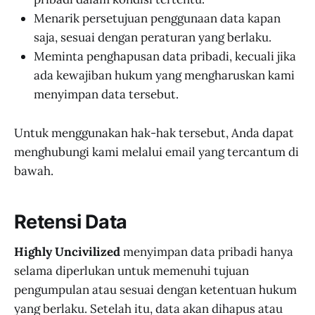
Menarik persetujuan penggunaan data kapan
saja, sesuai dengan peraturan yang berlaku.
Meminta penghapusan data pribadi, kecuali jika
ada kewajiban hukum yang mengharuskan kami
menyimpan data tersebut.
Untuk menggunakan hak-hak tersebut, Anda dapat
menghubungi kami melalui email yang tercantum di
bawah.
Retensi Data
Highly Uncivilized
menyimpan data pribadi hanya
selama diperlukan untuk memenuhi tujuan
pengumpulan atau sesuai dengan ketentuan hukum
yang berlaku. Setelah itu, data akan dihapus atau