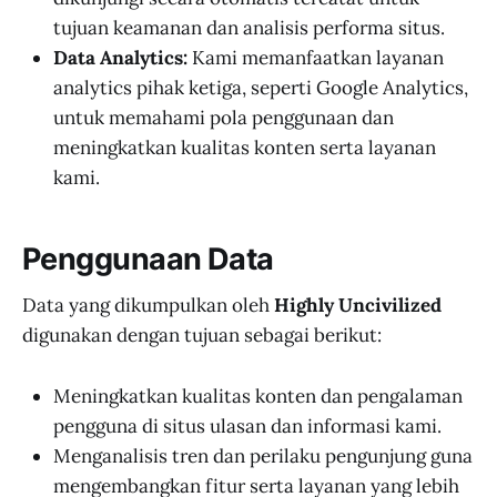
tujuan keamanan dan analisis performa situs.
Data Analytics:
Kami memanfaatkan layanan
analytics pihak ketiga, seperti Google Analytics,
untuk memahami pola penggunaan dan
meningkatkan kualitas konten serta layanan
kami.
Penggunaan Data
Data yang dikumpulkan oleh
Highly Uncivilized
digunakan dengan tujuan sebagai berikut:
Meningkatkan kualitas konten dan pengalaman
pengguna di situs ulasan dan informasi kami.
Menganalisis tren dan perilaku pengunjung guna
mengembangkan fitur serta layanan yang lebih