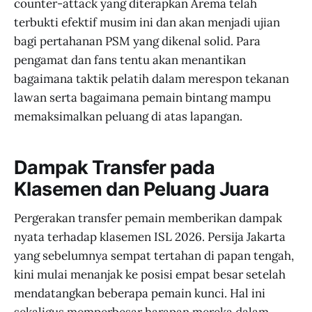
counter-attack yang diterapkan Arema telah
terbukti efektif musim ini dan akan menjadi ujian
bagi pertahanan PSM yang dikenal solid. Para
pengamat dan fans tentu akan menantikan
bagaimana taktik pelatih dalam merespon tekanan
lawan serta bagaimana pemain bintang mampu
memaksimalkan peluang di atas lapangan.
Dampak Transfer pada
Klasemen dan Peluang Juara
Pergerakan transfer pemain memberikan dampak
nyata terhadap klasemen ISL 2026. Persija Jakarta
yang sebelumnya sempat tertahan di papan tengah,
kini mulai menanjak ke posisi empat besar setelah
mendatangkan beberapa pemain kunci. Hal ini