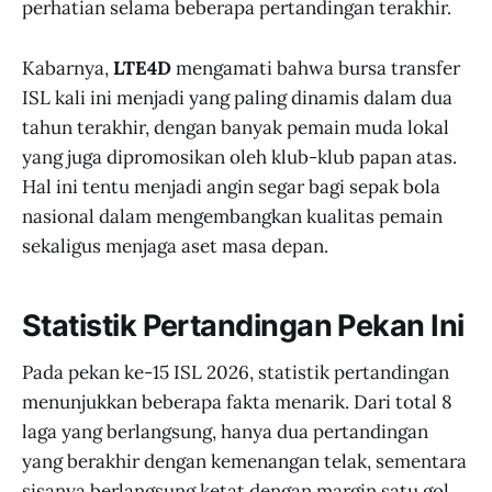
perhatian selama beberapa pertandingan terakhir.
Kabarnya,
LTE4D
mengamati bahwa bursa transfer
ISL kali ini menjadi yang paling dinamis dalam dua
tahun terakhir, dengan banyak pemain muda lokal
yang juga dipromosikan oleh klub-klub papan atas.
Hal ini tentu menjadi angin segar bagi sepak bola
nasional dalam mengembangkan kualitas pemain
sekaligus menjaga aset masa depan.
Statistik Pertandingan Pekan Ini
Pada pekan ke-15 ISL 2026, statistik pertandingan
menunjukkan beberapa fakta menarik. Dari total 8
laga yang berlangsung, hanya dua pertandingan
yang berakhir dengan kemenangan telak, sementara
sisanya berlangsung ketat dengan margin satu gol