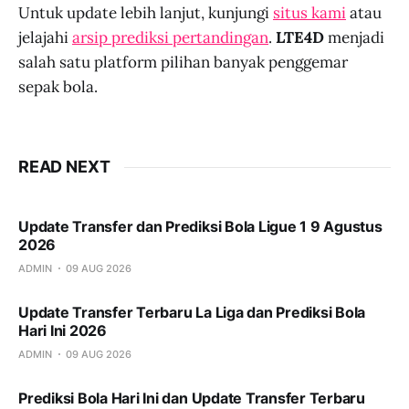
Untuk update lebih lanjut, kunjungi
situs kami
atau
jelajahi
arsip prediksi pertandingan
.
LTE4D
menjadi
salah satu platform pilihan banyak penggemar
sepak bola.
READ NEXT
Update Transfer dan Prediksi Bola Ligue 1 9 Agustus
2026
ADMIN
09 AUG 2026
Update Transfer Terbaru La Liga dan Prediksi Bola
Hari Ini 2026
ADMIN
09 AUG 2026
Prediksi Bola Hari Ini dan Update Transfer Terbaru