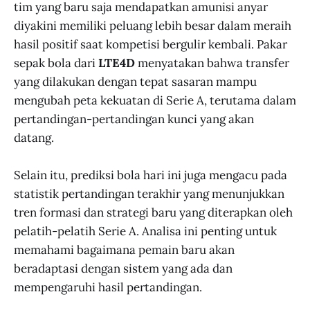
tim yang baru saja mendapatkan amunisi anyar
diyakini memiliki peluang lebih besar dalam meraih
hasil positif saat kompetisi bergulir kembali. Pakar
sepak bola dari
LTE4D
menyatakan bahwa transfer
yang dilakukan dengan tepat sasaran mampu
mengubah peta kekuatan di Serie A, terutama dalam
pertandingan-pertandingan kunci yang akan
datang.
Selain itu, prediksi bola hari ini juga mengacu pada
statistik pertandingan terakhir yang menunjukkan
tren formasi dan strategi baru yang diterapkan oleh
pelatih-pelatih Serie A. Analisa ini penting untuk
memahami bagaimana pemain baru akan
beradaptasi dengan sistem yang ada dan
mempengaruhi hasil pertandingan.