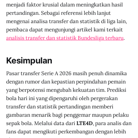
menjadi faktor krusial dalam meningkatkan hasil
pertandingan. Sebagai referensi lebih lanjut
mengenai analisa transfer dan statistik di liga lain,
pembaca dapat mengunjungi artikel kami terkait
analisis transfer dan statistik Bundesliga terbaru
.
Kesimpulan
Pasar transfer Serie A 2026 masih penuh dinamika
dengan rumor dan kepastian perpindahan pemain
yang berpotensi mengubah kekuatan tim. Prediksi
bola hari ini yang dipengaruhi oleh pergerakan
transfer dan statistik pertandingan memberi
gambaran menarik bagi penggemar maupun pelaku
sepak bola. Melalui data dari
LTE4D
, para analis dan
fans dapat mengikuti perkembangan dengan lebih