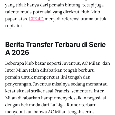
yang tidak hanya dari pemain bintang, tetapi juga
talenta muda potensial yang direkrut klub-klub
papan atas.
LTE 4D
menjadi referensi utama untuk
topik ini.
Berita Transfer Terbaru di Serie
A 2026
Beberapa klub besar seperti Juventus, AC Milan, dan
Inter Milan telah dikabarkan tengah berburu
pemain untuk memperkuat lini tengah dan
penyerangan. Juventus misalnya sedang memantau
ketat situasi striker asal Prancis, sementara Inter
Milan dikabarkan hampir menyelesaikan negosiasi
dengan bek muda dari La Liga. Rumor terbaru
menyebutkan bahwa AC Milan tengah serius