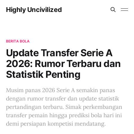
Highly Uncivilized
BERITA BOLA
Update Transfer Serie A
2026: Rumor Terbaru dan
Statistik Penting
Musim panas 2026 Serie A semakin panas
dengan rumor transfer dan update statistik
pertandingan terbaru. Simak perkembangan
transfer pemain hingga prediksi bola hari ini
demi persiapan kompetisi mendatang.