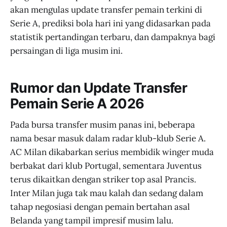
akan mengulas update transfer pemain terkini di
Serie A, prediksi bola hari ini yang didasarkan pada
statistik pertandingan terbaru, dan dampaknya bagi
persaingan di liga musim ini.
Rumor dan Update Transfer
Pemain Serie A 2026
Pada bursa transfer musim panas ini, beberapa
nama besar masuk dalam radar klub-klub Serie A.
AC Milan dikabarkan serius membidik winger muda
berbakat dari klub Portugal, sementara Juventus
terus dikaitkan dengan striker top asal Prancis.
Inter Milan juga tak mau kalah dan sedang dalam
tahap negosiasi dengan pemain bertahan asal
Belanda yang tampil impresif musim lalu.