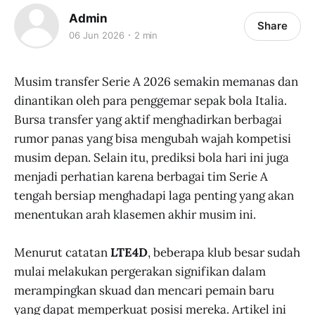
Admin
Share
06 Jun 2026
2 min
Musim transfer Serie A 2026 semakin memanas dan
dinantikan oleh para penggemar sepak bola Italia.
Bursa transfer yang aktif menghadirkan berbagai
rumor panas yang bisa mengubah wajah kompetisi
musim depan. Selain itu, prediksi bola hari ini juga
menjadi perhatian karena berbagai tim Serie A
tengah bersiap menghadapi laga penting yang akan
menentukan arah klasemen akhir musim ini.
Menurut catatan
LTE4D
, beberapa klub besar sudah
mulai melakukan pergerakan signifikan dalam
merampingkan skuad dan mencari pemain baru
yang dapat memperkuat posisi mereka. Artikel ini