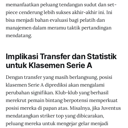
memanfaatkan peluang tendangan sudut dan set-
piece cenderung lebih sukses akhir-akhir ini. Ini
bisa menjadi bahan evaluasi bagi pelatih dan
manajemen dalam meramu taktik pertandingan
mendatang.
Implikasi Transfer dan Statistik
untuk Klasemen Serie A
Dengan transfer yang masih berlangsung, posisi
klasemen Serie A diprediksi akan mengalami
perubahan signifikan. Klub-klub yang berhasil
merekrut pemain bintang berpotensi memperkuat
posisi mereka di papan atas. Misalnya, jika Juventus
mendatangkan striker top yang dibicarakan,
peluang mereka untuk mengejar gelar menjadi