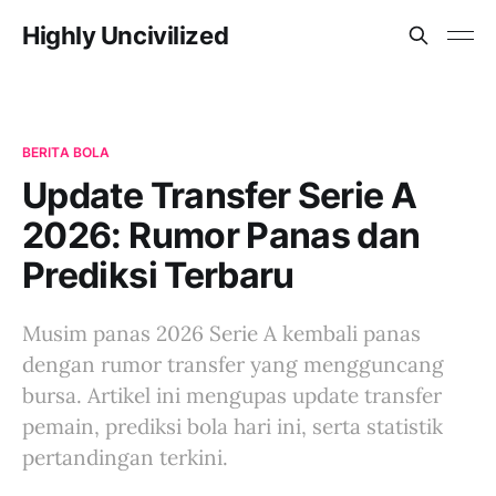
Highly Uncivilized
BERITA BOLA
Update Transfer Serie A
2026: Rumor Panas dan
Prediksi Terbaru
Musim panas 2026 Serie A kembali panas
dengan rumor transfer yang mengguncang
bursa. Artikel ini mengupas update transfer
pemain, prediksi bola hari ini, serta statistik
pertandingan terkini.