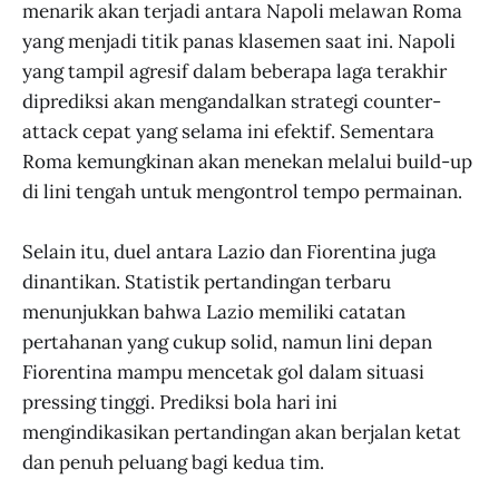
menarik akan terjadi antara Napoli melawan Roma
yang menjadi titik panas klasemen saat ini. Napoli
yang tampil agresif dalam beberapa laga terakhir
diprediksi akan mengandalkan strategi counter-
attack cepat yang selama ini efektif. Sementara
Roma kemungkinan akan menekan melalui build-up
di lini tengah untuk mengontrol tempo permainan.
Selain itu, duel antara Lazio dan Fiorentina juga
dinantikan. Statistik pertandingan terbaru
menunjukkan bahwa Lazio memiliki catatan
pertahanan yang cukup solid, namun lini depan
Fiorentina mampu mencetak gol dalam situasi
pressing tinggi. Prediksi bola hari ini
mengindikasikan pertandingan akan berjalan ketat
dan penuh peluang bagi kedua tim.