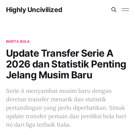
Highly Uncivilized
BERITA BOLA
Update Transfer Serie A
2026 dan Statistik Penting
Jelang Musim Baru
Serie A menyambut musim baru dengan
deretan transfer menarik dan statistik
pertandingan yang perlu diperhatikan. Simak
update transfer pemain dan prediksi bola hari
ini dari liga terbaik Italia.