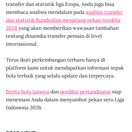
transfer dan statistik liga Eropa, Anda juga bisa
membaca analisis mendalam pada
analisis transfer
dan statistik Bundesliga menjelang pekan terakhir
2026
yang akan memberikan wawasan tambahan
tentang dinamika transfer pemain di level
internasional.
Terus ikuti perkembangan terbaru hanya di
platform kami untuk mendapatkan informasi sepak
bola terbaik yang selalu update dan terpercaya.
Berita bola lainnya
dan
prediksi pertandingan
siap
menemani Anda dalam menyambut pekan seru Liga
Indonesia 2026.