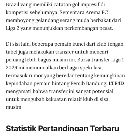
Brazil yang memiliki catatan gol impresif di
kompetisi sebelumnya. Sementara Arema FC
memboyong gelandang serang muda berbakat dari
Liga 2 yang menunjukkan perkembangan pesat.
Di sisi lain, beberapa pemain kunci dari klub tengah
tabel juga melakukan transfer untuk mencari
peluang lebih bagus musim ini. Bursa transfer Liga 1
2026 ini memunculkan berbagai spekulasi,
termasuk rumor yang beredar tentang kemungkinan
kepindahan pemain bintang Persib Bandung.
LTE4D
mengamati bahwa transfer ini sangat potensial
untuk mengubah kekuatan relatif klub di sisa
musim.
Statistik Pertandingan Terbaru