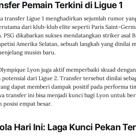
nsfer Pemain Terkini di Ligue 1
sa transfer Ligue 1 menghadirkan sejumlah rumor yan
erutama dari klub-klub elite seperti Paris Saint-Germ
 PSG dikabarkan sukses mendatangkan striker asal Br
petisi Amerika Selatan, sebuah langkah yang dinilai 
enjelang musim baru.
Olympique Lyon juga aktif memperbaiki skuad denga
otensial dari Ligue 2. Transfer tersebut dinilai sebag
yang dapat memberi dampak positif pada performa ti
 transfer ini bisa menjadi kunci bagi Lyon untuk ber
 posisi empat besar.
ola Hari Ini: Laga Kunci Pekan Te