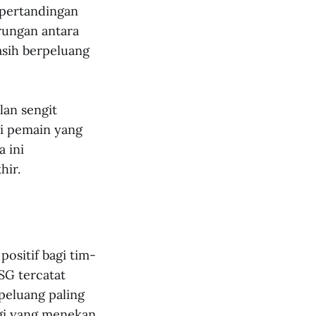
 pertandingan
arungan antara
sih berpeluang
lan sengit
si pemain yang
a ini
hir.
positif bagi tim-
PSG tercatat
peluang paling
ggi yang menekan