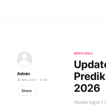
BERITA BOLA
Update
Predik
Admin
30 May 2026
2 min
2026
Share
Musim Ligue 1 