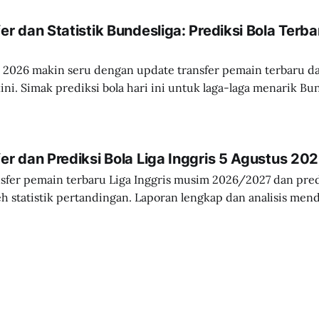
r dan Statistik Bundesliga: Prediksi Bola Terb
2026 makin seru dengan update transfer pemain terbaru dan
ni. Simak prediksi bola hari ini untuk laga-laga menarik Bu
er dan Prediksi Bola Liga Inggris 5 Agustus 20
sfer pemain terbaru Liga Inggris musim 2026/2027 dan predik
h statistik pertandingan. Laporan lengkap dan analisis mend