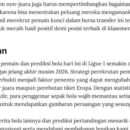
-tim non-juara juga harus mempertimbangkan bagaiman
an karena bisa menentukan peluang mereka mengaman
sil merekrut pemain kunci dalam bursa transfer ini t
k meraih hasil positif demi posisi terbaik di klasemen
an
 pemain dan prediksi bola hari ini di Ligue 1 semaki
n jelang akhir musim 2026. Strategi perekrutan pem
terbukti menjadi faktor penentu yang dapat mengubah
r juara maupun perebutan tiket Eropa. Dengan statist
ulir, para penggemar sepak bola wajib memantau seti
ntuk mendapatkan gambaran persaingan yang sesun
ita bola lainnya dan prediksi pertandingan menarik da
gunjungi serta mendalami pembahasan lengkap kami,