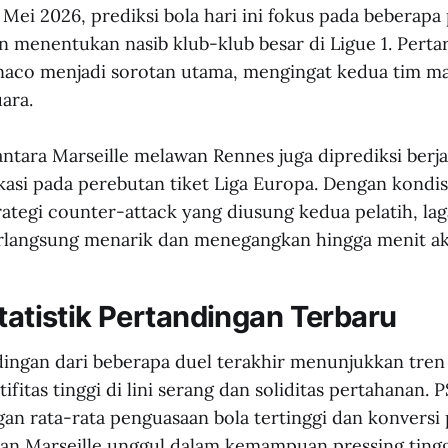
Mei 2026, prediksi bola hari ini fokus pada beberapa
an menentukan nasib klub-klub besar di Ligue 1. Pert
aco menjadi sorotan utama, mengingat kedua tim ma
ara.
 antara Marseille melawan Rennes juga diprediksi berja
kasi pada perebutan tiket Liga Europa. Dengan kondi
strategi counter-attack yang diusung kedua pelatih, lag
rlangsung menarik dan menegangkan hingga menit ak
Statistik Pertandingan Terbaru
dingan dari beberapa duel terakhir menunjukkan tren 
ifitas tinggi di lini serang dan soliditas pertahanan. 
gan rata-rata penguasaan bola tertinggi dan konversi 
kan Marseille unggul dalam kemampuan pressing tin