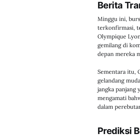
Berita Tra
Minggu ini, bur
terkonfirmasi, t
Olympique Lyon.
gemilang di kom
depan mereka m
Sementara itu, 
gelandang muda p
jangka panjang 
mengamati bahwa
dalam perebutan
Prediksi B