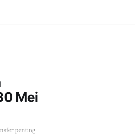
n
 30 Mei
nsfer penting