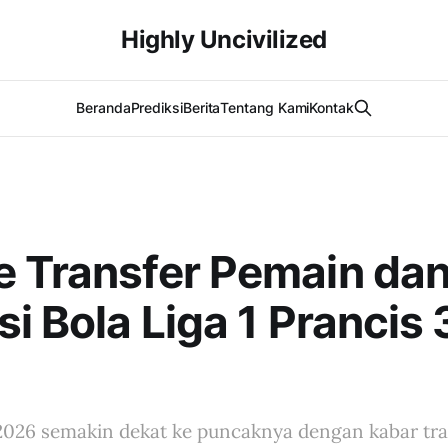
Highly Uncivilized
Beranda
Prediksi
Berita
Tentang Kami
Kontak
 Transfer Pemain da
si Bola Liga 1 Prancis
2026 semakin dekat ke puncaknya dengan kabar tra