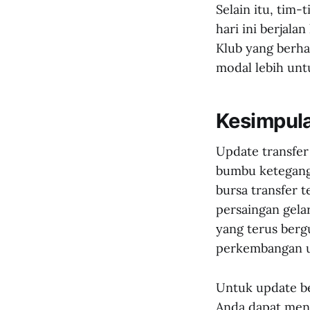
Selain itu, tim
hari ini berjal
Klub yang berha
modal lebih untu
Kesimpul
Update transfer
bumbu keteganga
bursa transfer 
persaingan gela
yang terus berg
perkembangan u
Untuk update ber
Anda dapat men