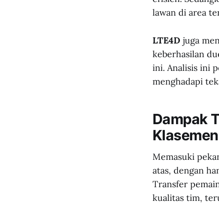
lawan di area t
LTE4D
juga men
keberhasilan du
ini. Analisis in
menghadapi tek
Dampak Tr
Klasemen
Memasuki pekan 
atas, dengan ha
Transfer pemain
kualitas tim, t