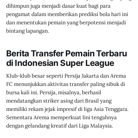
dihimpun juga menjadi dasar kuat bagi para
pengamat dalam memberikan prediksi bola hari ini
dan menentukan pemain yang berpotensi menjadi
bintang lapangan.
Berita Transfer Pemain Terbaru
di Indonesian Super League
Klub-klub besar seperti Persija Jakarta dan Arema
FC menunjukkan aktivitas transfer paling sibuk di
bursa kali ini. Persija, misalnya, berhasil
mendatangkan striker asing dari Brasil yang
memiliki rekam jejak impresif di liga Asia Tenggara.
Sementara Arema memperkuat lini tengahnya
dengan gelandang kreatif dari Liga Malaysia.