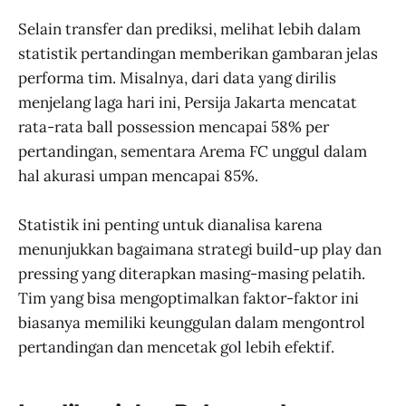
Selain transfer dan prediksi, melihat lebih dalam
statistik pertandingan memberikan gambaran jelas
performa tim. Misalnya, dari data yang dirilis
menjelang laga hari ini, Persija Jakarta mencatat
rata-rata ball possession mencapai 58% per
pertandingan, sementara Arema FC unggul dalam
hal akurasi umpan mencapai 85%.
Statistik ini penting untuk dianalisa karena
menunjukkan bagaimana strategi build-up play dan
pressing yang diterapkan masing-masing pelatih.
Tim yang bisa mengoptimalkan faktor-faktor ini
biasanya memiliki keunggulan dalam mengontrol
pertandingan dan mencetak gol lebih efektif.