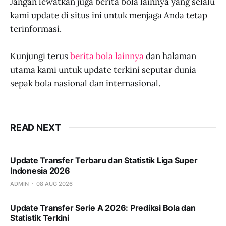
Jangan lewatkan juga berita bola lainnya yang selalu
kami update di situs ini untuk menjaga Anda tetap
terinformasi.
Kunjungi terus
berita bola lainnya
dan halaman
utama kami untuk update terkini seputar dunia
sepak bola nasional dan internasional.
READ NEXT
Update Transfer Terbaru dan Statistik Liga Super
Indonesia 2026
ADMIN
08 AUG 2026
Update Transfer Serie A 2026: Prediksi Bola dan
Statistik Terkini