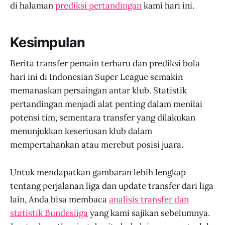
di halaman
prediksi pertandingan
kami hari ini.
Kesimpulan
Berita transfer pemain terbaru dan prediksi bola
hari ini di Indonesian Super League semakin
memanaskan persaingan antar klub. Statistik
pertandingan menjadi alat penting dalam menilai
potensi tim, sementara transfer yang dilakukan
menunjukkan keseriusan klub dalam
mempertahankan atau merebut posisi juara.
Untuk mendapatkan gambaran lebih lengkap
tentang perjalanan liga dan update transfer dari liga
lain, Anda bisa membaca
analisis transfer dan
statistik Bundesliga
yang kami sajikan sebelumnya.