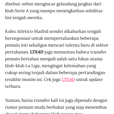
disebut-sebut mengincar gelandang jangkar dari
klub Serie A yang mampu meningkatkan soliditas
lini tengah mereka.
Kubu Atletico Madrid sendiri dikabarkan tengah
bernegosiasi untuk mempertahankan beberapa
pemain inti sekaligus mencari talenta baru di sektor
pertahanan.
LTE4D
juga memantau bahwa transfer
pemain bertahan menjadi salah satu fokus utama
klub-klub La Liga, mengingat kelemahan yang
cukup sering terjadi dalam beberapa pertandingan
terakhir musim ini. Cek juga
LTE4D
untuk update
terbaru.
Namun, bursa transfer kali ini juga dipenuhi dengan
rumor pemain muda berbakat yang siap menembus
skuad utama beberapa klub papan atas,