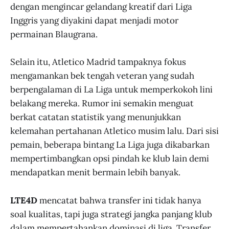
dengan mengincar gelandang kreatif dari Liga
Inggris yang diyakini dapat menjadi motor
permainan Blaugrana.
Selain itu, Atletico Madrid tampaknya fokus
mengamankan bek tengah veteran yang sudah
berpengalaman di La Liga untuk memperkokoh lini
belakang mereka. Rumor ini semakin menguat
berkat catatan statistik yang menunjukkan
kelemahan pertahanan Atletico musim lalu. Dari sisi
pemain, beberapa bintang La Liga juga dikabarkan
mempertimbangkan opsi pindah ke klub lain demi
mendapatkan menit bermain lebih banyak.
LTE4D
mencatat bahwa transfer ini tidak hanya
soal kualitas, tapi juga strategi jangka panjang klub
dalam mempertahankan dominasi di liga. Transfer