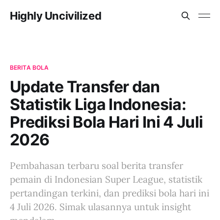
Highly Uncivilized
BERITA BOLA
Update Transfer dan
Statistik Liga Indonesia:
Prediksi Bola Hari Ini 4 Juli
2026
Pembahasan terbaru soal berita transfer
pemain di Indonesian Super League, statistik
pertandingan terkini, dan prediksi bola hari ini
4 Juli 2026. Simak ulasannya untuk insight