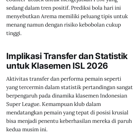
sedang dalam tren positif. Prediksi bola hari ini
menyebutkan Arema memiliki peluang tipis untuk
menang namun dengan risiko kebobolan cukup
tinggi.
Implikasi Transfer dan Statistik
untuk Klasemen ISL 2026
Aktivitas transfer dan performa pemain seperti
yang tercermin dalam statistik pertandingan sangat
berpengaruh pada dinamika klasemen Indonesian
Super League. Kemampuan klub dalam
mendatangkan pemain yang tepat di posisi krusial
bisa menjadi penentu keberhasilan mereka di paruh
kedua musim ini.