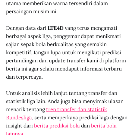
utama memberikan warna tersendiri dalam
persaingan musim ini.
Dengan data dari
LTE4D
yang terus mengamati
berbagai aspek liga, penggemar dapat menikmati
sajian sepak bola berkualitas yang semakin
kompetitif. Jangan lupa untuk mengikuti prediksi
pertandingan dan update transfer kami di platform
berita ini agar selalu mendapat informasi terbaru
dan terpercaya.
Untuk analisis lebih lanjut tentang transfer dan
statistik liga lain, Anda juga bisa menyimak ulasan
menarik tentang
tren transfer dan statistik
Bundesliga
, serta memperkaya prediksi laga dengan
insight dari
berita prediksi bola
dan
berita bola
lainnya
.