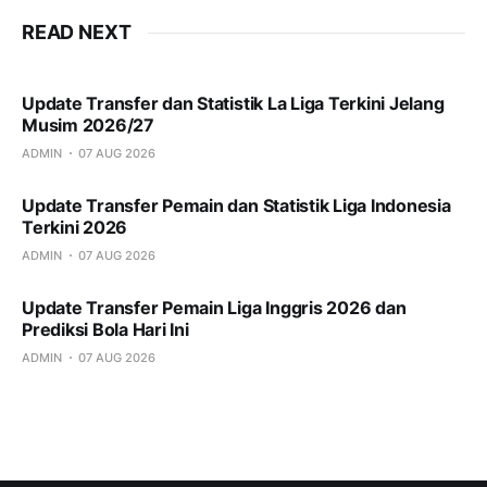
READ NEXT
Update Transfer dan Statistik La Liga Terkini Jelang
Musim 2026/27
ADMIN
07 AUG 2026
Update Transfer Pemain dan Statistik Liga Indonesia
Terkini 2026
ADMIN
07 AUG 2026
Update Transfer Pemain Liga Inggris 2026 dan
Prediksi Bola Hari Ini
ADMIN
07 AUG 2026