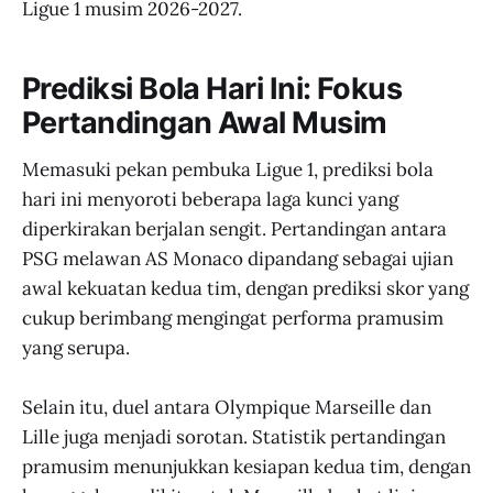
Ligue 1 musim 2026-2027.
Prediksi Bola Hari Ini: Fokus
Pertandingan Awal Musim
Memasuki pekan pembuka Ligue 1, prediksi bola
hari ini menyoroti beberapa laga kunci yang
diperkirakan berjalan sengit. Pertandingan antara
PSG melawan AS Monaco dipandang sebagai ujian
awal kekuatan kedua tim, dengan prediksi skor yang
cukup berimbang mengingat performa pramusim
yang serupa.
Selain itu, duel antara Olympique Marseille dan
Lille juga menjadi sorotan. Statistik pertandingan
pramusim menunjukkan kesiapan kedua tim, dengan