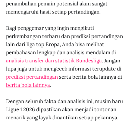
penambahan pemain potensial akan sangat
memengaruhi hasil setiap pertandingan.
Bagi penggemar yang ingin mengikuti
perkembangan terbaru dan prediksi pertandingan
lain dari liga top Eropa, Anda bisa melihat
pembahasan lengkap dan analisis mendalam di
analisis transfer dan statistik Bundesliga
. Jangan
lupa juga untuk mengecek informasi terupdate di
prediksi pertandingan
serta berita bola lainnya di
berita bola lainnya
.
Dengan seluruh fakta dan analisis ini, musim baru
Ligue 1 2026 dipastikan akan menjadi tontonan
menarik yang layak dinantikan setiap pekannya.