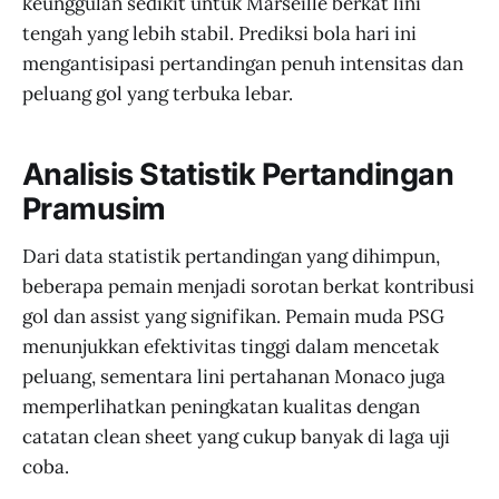
keunggulan sedikit untuk Marseille berkat lini
tengah yang lebih stabil. Prediksi bola hari ini
mengantisipasi pertandingan penuh intensitas dan
peluang gol yang terbuka lebar.
Analisis Statistik Pertandingan
Pramusim
Dari data statistik pertandingan yang dihimpun,
beberapa pemain menjadi sorotan berkat kontribusi
gol dan assist yang signifikan. Pemain muda PSG
menunjukkan efektivitas tinggi dalam mencetak
peluang, sementara lini pertahanan Monaco juga
memperlihatkan peningkatan kualitas dengan
catatan clean sheet yang cukup banyak di laga uji
coba.