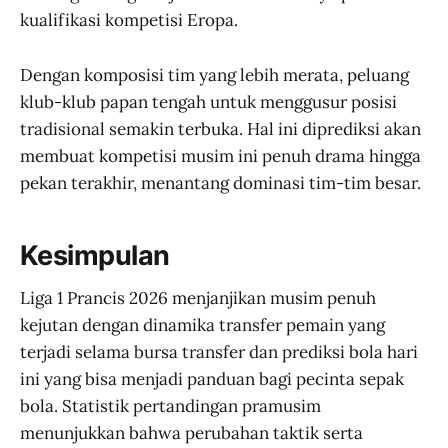
kualifikasi kompetisi Eropa.
Dengan komposisi tim yang lebih merata, peluang
klub-klub papan tengah untuk menggusur posisi
tradisional semakin terbuka. Hal ini diprediksi akan
membuat kompetisi musim ini penuh drama hingga
pekan terakhir, menantang dominasi tim-tim besar.
Kesimpulan
Liga 1 Prancis 2026 menjanjikan musim penuh
kejutan dengan dinamika transfer pemain yang
terjadi selama bursa transfer dan prediksi bola hari
ini yang bisa menjadi panduan bagi pecinta sepak
bola. Statistik pertandingan pramusim
menunjukkan bahwa perubahan taktik serta