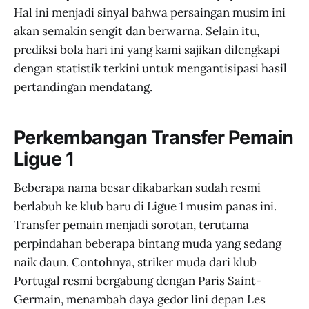
Hal ini menjadi sinyal bahwa persaingan musim ini
akan semakin sengit dan berwarna. Selain itu,
prediksi bola hari ini yang kami sajikan dilengkapi
dengan statistik terkini untuk mengantisipasi hasil
pertandingan mendatang.
Perkembangan Transfer Pemain
Ligue 1
Beberapa nama besar dikabarkan sudah resmi
berlabuh ke klub baru di Ligue 1 musim panas ini.
Transfer pemain menjadi sorotan, terutama
perpindahan beberapa bintang muda yang sedang
naik daun. Contohnya, striker muda dari klub
Portugal resmi bergabung dengan Paris Saint-
Germain, menambah daya gedor lini depan Les