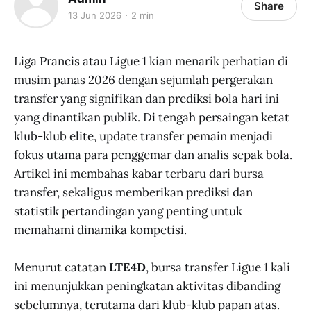
Share
13 Jun 2026
2 min
Liga Prancis atau Ligue 1 kian menarik perhatian di
musim panas 2026 dengan sejumlah pergerakan
transfer yang signifikan dan prediksi bola hari ini
yang dinantikan publik. Di tengah persaingan ketat
klub-klub elite, update transfer pemain menjadi
fokus utama para penggemar dan analis sepak bola.
Artikel ini membahas kabar terbaru dari bursa
transfer, sekaligus memberikan prediksi dan
statistik pertandingan yang penting untuk
memahami dinamika kompetisi.
Menurut catatan
LTE4D
, bursa transfer Ligue 1 kali
ini menunjukkan peningkatan aktivitas dibanding
sebelumnya, terutama dari klub-klub papan atas.