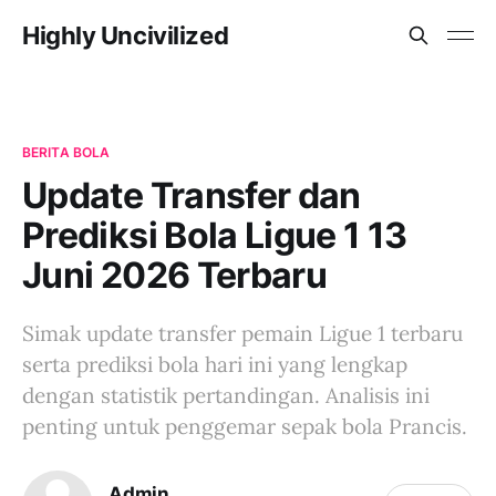
Highly Uncivilized
BERITA BOLA
Update Transfer dan
Prediksi Bola Ligue 1 13
Juni 2026 Terbaru
Simak update transfer pemain Ligue 1 terbaru
serta prediksi bola hari ini yang lengkap
dengan statistik pertandingan. Analisis ini
penting untuk penggemar sepak bola Prancis.
Admin