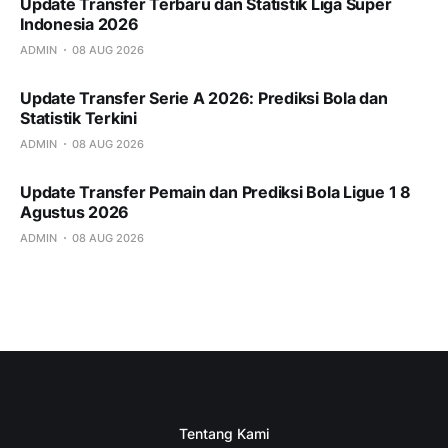
Update Transfer Terbaru dan Statistik Liga Super
Indonesia 2026
ADMIN
08 AUG 2026
Update Transfer Serie A 2026: Prediksi Bola dan
Statistik Terkini
ADMIN
08 AUG 2026
Update Transfer Pemain dan Prediksi Bola Ligue 1 8
Agustus 2026
ADMIN
08 AUG 2026
Tentang Kami