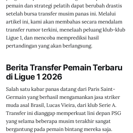
pemain dan strategi pelatih dapat berubah drastis
setelah bursa transfer musim panas ini. Melalui
artikel ini, kami akan membahas secara mendalam
transfer rumor terkini, menelaah peluang klub-klub
Ligue 1, dan mencoba memprediksi hasil
pertandingan yang akan berlangsung.
Berita Transfer Pemain Terbaru
di Ligue 1 2026
Salah satu kabar panas datang dari Paris Saint-
Germain yang berhasil mengamankan jasa striker
muda asal Brasil, Lucas Vieira, dari klub Serie A.
Transfer ini dianggap memperkuat lini depan PSG
yang selama beberapa musim terakhir sangat
bergantung pada pemain bintang mereka saja.