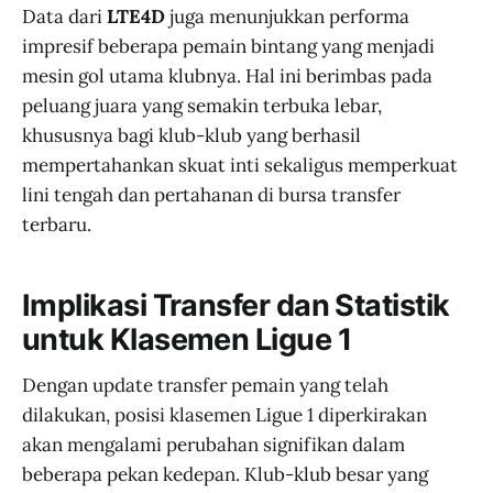
Data dari
LTE4D
juga menunjukkan performa
impresif beberapa pemain bintang yang menjadi
mesin gol utama klubnya. Hal ini berimbas pada
peluang juara yang semakin terbuka lebar,
khususnya bagi klub-klub yang berhasil
mempertahankan skuat inti sekaligus memperkuat
lini tengah dan pertahanan di bursa transfer
terbaru.
Implikasi Transfer dan Statistik
untuk Klasemen Ligue 1
Dengan update transfer pemain yang telah
dilakukan, posisi klasemen Ligue 1 diperkirakan
akan mengalami perubahan signifikan dalam
beberapa pekan kedepan. Klub-klub besar yang