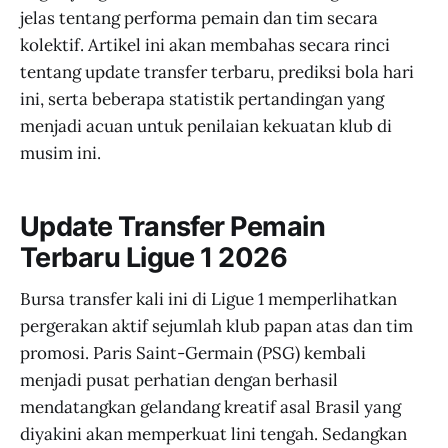
jelas tentang performa pemain dan tim secara
kolektif. Artikel ini akan membahas secara rinci
tentang update transfer terbaru, prediksi bola hari
ini, serta beberapa statistik pertandingan yang
menjadi acuan untuk penilaian kekuatan klub di
musim ini.
Update Transfer Pemain
Terbaru Ligue 1 2026
Bursa transfer kali ini di Ligue 1 memperlihatkan
pergerakan aktif sejumlah klub papan atas dan tim
promosi. Paris Saint-Germain (PSG) kembali
menjadi pusat perhatian dengan berhasil
mendatangkan gelandang kreatif asal Brasil yang
diyakini akan memperkuat lini tengah. Sedangkan