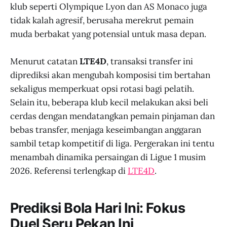
klub seperti Olympique Lyon dan AS Monaco juga
tidak kalah agresif, berusaha merekrut pemain
muda berbakat yang potensial untuk masa depan.
Menurut catatan
LTE4D
, transaksi transfer ini
diprediksi akan mengubah komposisi tim bertahan
sekaligus memperkuat opsi rotasi bagi pelatih.
Selain itu, beberapa klub kecil melakukan aksi beli
cerdas dengan mendatangkan pemain pinjaman dan
bebas transfer, menjaga keseimbangan anggaran
sambil tetap kompetitif di liga. Pergerakan ini tentu
menambah dinamika persaingan di Ligue 1 musim
2026. Referensi terlengkap di
LTE4D
.
Prediksi Bola Hari Ini: Fokus
Duel Seru Pekan Ini