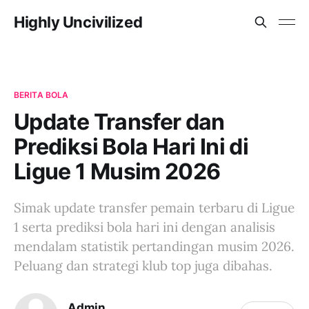
Highly Uncivilized
BERITA BOLA
Update Transfer dan
Prediksi Bola Hari Ini di
Ligue 1 Musim 2026
Simak update transfer pemain terbaru di Ligue
1 serta prediksi bola hari ini dengan analisis
mendalam statistik pertandingan musim 2026.
Peluang dan strategi klub top juga dibahas.
Admin