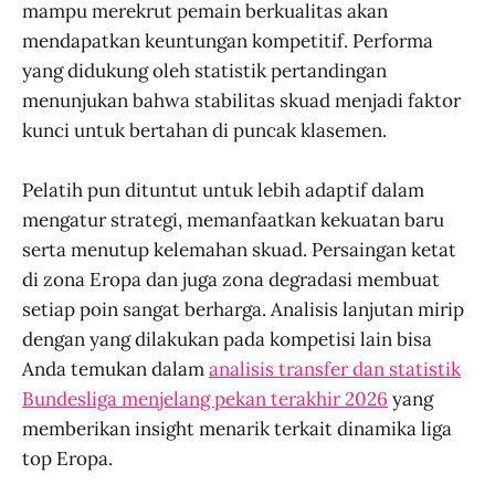
mampu merekrut pemain berkualitas akan
mendapatkan keuntungan kompetitif. Performa
yang didukung oleh statistik pertandingan
menunjukan bahwa stabilitas skuad menjadi faktor
kunci untuk bertahan di puncak klasemen.
Pelatih pun dituntut untuk lebih adaptif dalam
mengatur strategi, memanfaatkan kekuatan baru
serta menutup kelemahan skuad. Persaingan ketat
di zona Eropa dan juga zona degradasi membuat
setiap poin sangat berharga. Analisis lanjutan mirip
dengan yang dilakukan pada kompetisi lain bisa
Anda temukan dalam
analisis transfer dan statistik
Bundesliga menjelang pekan terakhir 2026
yang
memberikan insight menarik terkait dinamika liga
top Eropa.