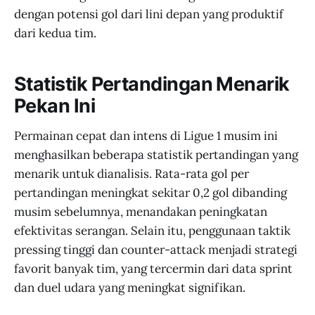
dengan potensi gol dari lini depan yang produktif
dari kedua tim.
Statistik Pertandingan Menarik
Pekan Ini
Permainan cepat dan intens di Ligue 1 musim ini
menghasilkan beberapa statistik pertandingan yang
menarik untuk dianalisis. Rata-rata gol per
pertandingan meningkat sekitar 0,2 gol dibanding
musim sebelumnya, menandakan peningkatan
efektivitas serangan. Selain itu, penggunaan taktik
pressing tinggi dan counter-attack menjadi strategi
favorit banyak tim, yang tercermin dari data sprint
dan duel udara yang meningkat signifikan.