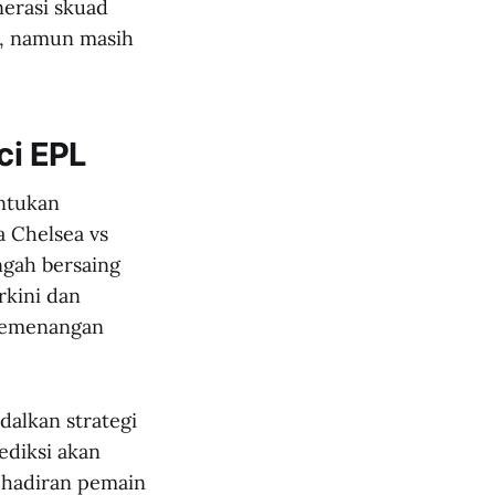
erasi skuad
ar, namun masih
ci EPL
ntukan
a Chelsea vs
gah bersaing
rkini dan
 kemenangan
alkan strategi
ediksi akan
kehadiran pemain