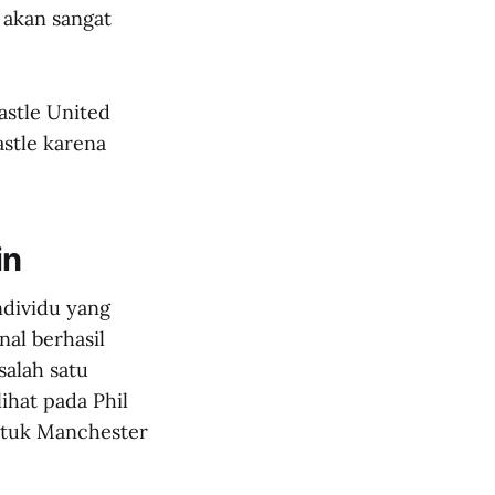
 akan sangat
astle United
stle karena
in
ndividu yang
nal berhasil
alah satu
ihat pada Phil
untuk Manchester