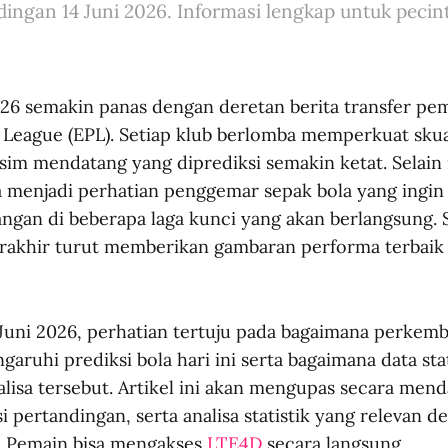
ndingan 14 Juni 2026. Informasi lengkap untuk pecin
6 semakin panas dengan deretan berita transfer pem
 League (EPL). Setiap klub berlomba memperkuat sk
m mendatang yang diprediksi semakin ketat. Selain i
uga menjadi perhatian penggemar sepak bola yang ingi
gan di beberapa laga kunci yang akan berlangsung. S
rakhir turut memberikan gambaran performa terbaik
 Juni 2026, perhatian tertuju pada bagaimana perkem
uhi prediksi bola hari ini serta bagaimana data stati
isa tersebut. Artikel ini akan mengupas secara mend
si pertandingan, serta analisa statistik yang relevan 
. Pemain bisa mengakses
LTE4D
secara langsung.