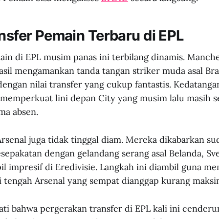
ansfer Pemain Terbaru di EPL
in di EPL musim panas ini terbilang dinamis. Manche
asil mengamankan tanda tangan striker muda asal Brasi
 dengan nilai transfer yang cukup fantastis. Kedatangan
 memperkuat lini depan City yang musim lalu masih se
ma absen.
Arsenal juga tidak tinggal diam. Mereka dikabarkan su
epakatan dengan gelandang serang asal Belanda, Sve
il impresif di Eredivisie. Langkah ini diambil guna 
ini tengah Arsenal yang sempat dianggap kurang maksi
i bahwa pergerakan transfer di EPL kali ini cenderu