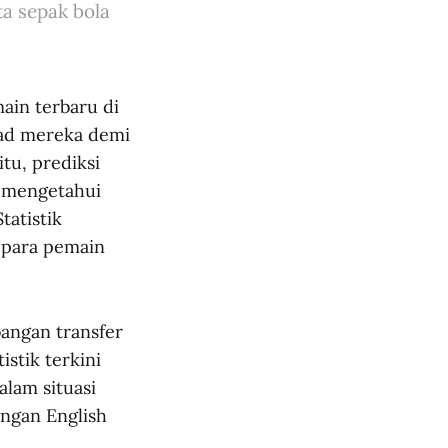
ta sepak bola
ain terbaru di
uad mereka demi
tu, prediksi
n mengetahui
tatistik
 para pemain
bangan transfer
stik terkini
alam situasi
dengan English