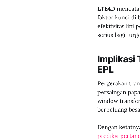
LTE4D
mencatat
faktor kunci di 
efektivitas lin
serius bagi Jur
Implikasi
EPL
Pergerakan tran
persaingan pap
window transfer
berpeluang besa
Dengan ketatnya
prediksi perta