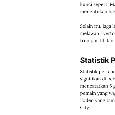
kunci seperti M
menentukan hasi
Selain itu, laga
melawan Everton
tren positif da
Statistik
Statistik perta
signifikan di be
mencatatkan 5 g
pemain yang waj
Foden yang tamp
City.