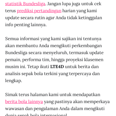
statistik Bundesliga
. Jangan lupa juga untuk cek
terus
prediksi pertandingan
harian yang kami
update secara rutin agar Anda tidak ketinggalan
info penting lainnya.
Semua informasi yang kami sajikan ini tentunya
akan membantu Anda mengikuti perkembangan
Bundesliga secara menyeluruh, termasuk update
pemain, performa tim, hingga proyeksi klasemen
musim ini. Tetap ikuti
LTE4D
untuk berita dan
analisis sepak bola terkini yang terpercaya dan
lengkap.
Simak terus halaman kami untuk mendapatkan
berita bola lainnya
yang pastinya akan memperkaya
wawasan dan pengalaman Anda dalam mengikuti
dunia sepak bola internasional.