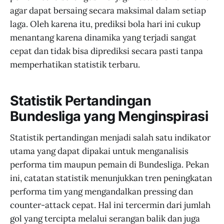
agar dapat bersaing secara maksimal dalam setiap
laga. Oleh karena itu, prediksi bola hari ini cukup
menantang karena dinamika yang terjadi sangat
cepat dan tidak bisa diprediksi secara pasti tanpa
memperhatikan statistik terbaru.
Statistik Pertandingan
Bundesliga yang Menginspirasi
Statistik pertandingan menjadi salah satu indikator
utama yang dapat dipakai untuk menganalisis
performa tim maupun pemain di Bundesliga. Pekan
ini, catatan statistik menunjukkan tren peningkatan
performa tim yang mengandalkan pressing dan
counter-attack cepat. Hal ini tercermin dari jumlah
gol yang tercipta melalui serangan balik dan juga