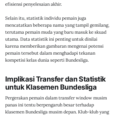
efisiensi penyelesaian akhir.
Selain itu, statistik individu pemain juga
mencatatkan beberapa nama yang tampil gemilang,
terutama pemain muda yang baru masuk ke skuad
utama. Data statistik ini penting untuk dinilai
karena memberikan gambaran mengenai potensi
pemain tersebut dalam menghadapi tekanan
kompetisi kelas dunia seperti Bundesliga.
Implikasi Transfer dan Statistik
untuk Klasemen Bundesliga
Pergerakan pemain dalam transfer window musim
panas ini tentu berpengaruh besar terhadap
klasemen Bundesliga musim depan. Klub-klub yang