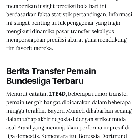
memberikan insight prediksi bola hari ini
berdasarkan fakta statistik pertandingan. Informasi
ini sangat penting untuk penggemar yang ingin
mengikuti dinamika pasar transfer sekaligus
mempersiapkan prediksi akurat guna mendukung
tim favorit mereka.
Berita Transfer Pemain
Bundesliga Terbaru
Menurut catatan
LTE4D
, beberapa rumor transfer
pemain tengah hangat dibicarakan dalam beberapa
minggu terakhir. Bayern Munich dikabarkan sedang
dalam tahap akhir negosiasi dengan striker muda
asal Brasil yang menunjukkan performa impresif di
liga domestik. Sementara itu, Borussia Dortmund