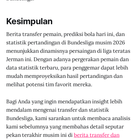
Kesimpulan
Berita transfer pemain, prediksi bola hari ini, dan
statistik pertandingan di Bundesliga musim 2026
menunjukkan dinamisnya persaingan di liga teratas
Jerman ini. Dengan adanya pergerakan pemain dan
data statistik terbaru, para penggemar dapat lebih
mudah memproyeksikan hasil pertandingan dan
melihat potensi tim favorit mereka.
Bagi Anda yang ingin mendapatkan insight lebih
mendalam mengenai transfer dan statistik
Bundesliga, kami sarankan untuk membaca analisis
kami sebelumnya yang membahas detail seputar
pekan terakhir musim ini di
berita transfer dan