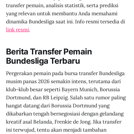
transfer pemain, analisis statistik, serta prediksi
yang relevan untuk membantu Anda memahami
dinamika Bundesliga saat ini. Info resmi tersedia di
link resmi
.
Berita Transfer Pemain
Bundesliga Terbaru
Pergerakan pemain pada bursa transfer Bundesliga
musim panas 2026 semakin intens, terutama dari
klub-klub besar seperti Bayern Munich, Borussia
Dortmund, dan RB Leipzig. Salah satu rumor paling
hangat datang dari Borussia Dortmund yang
dikabarkan tengah bernegosiasi dengan gelandang
kreatif asal Belanda, Frenkie de Jong. Jika transfer
ini terwujud, tentu akan menjadi tambahan