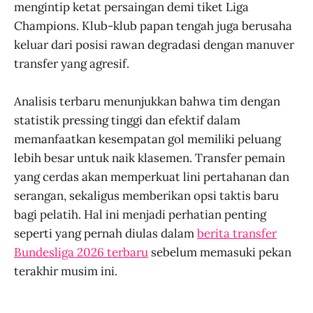
mengintip ketat persaingan demi tiket Liga
Champions. Klub-klub papan tengah juga berusaha
keluar dari posisi rawan degradasi dengan manuver
transfer yang agresif.
Analisis terbaru menunjukkan bahwa tim dengan
statistik pressing tinggi dan efektif dalam
memanfaatkan kesempatan gol memiliki peluang
lebih besar untuk naik klasemen. Transfer pemain
yang cerdas akan memperkuat lini pertahanan dan
serangan, sekaligus memberikan opsi taktis baru
bagi pelatih. Hal ini menjadi perhatian penting
seperti yang pernah diulas dalam
berita transfer
Bundesliga 2026 terbaru
sebelum memasuki pekan
terakhir musim ini.