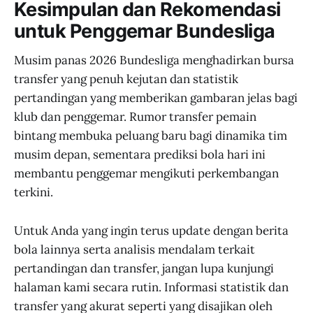
Kesimpulan dan Rekomendasi
untuk Penggemar Bundesliga
Musim panas 2026 Bundesliga menghadirkan bursa
transfer yang penuh kejutan dan statistik
pertandingan yang memberikan gambaran jelas bagi
klub dan penggemar. Rumor transfer pemain
bintang membuka peluang baru bagi dinamika tim
musim depan, sementara prediksi bola hari ini
membantu penggemar mengikuti perkembangan
terkini.
Untuk Anda yang ingin terus update dengan berita
bola lainnya serta analisis mendalam terkait
pertandingan dan transfer, jangan lupa kunjungi
halaman kami secara rutin. Informasi statistik dan
transfer yang akurat seperti yang disajikan oleh