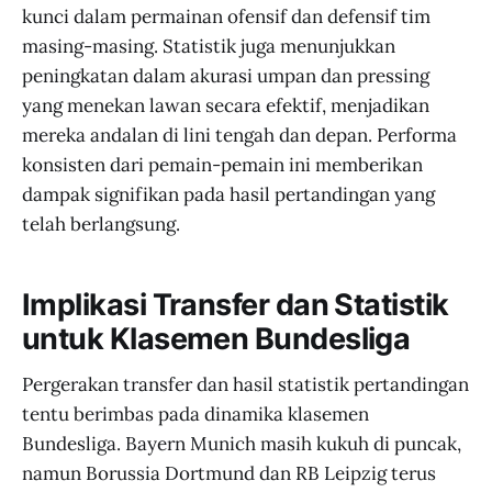
kunci dalam permainan ofensif dan defensif tim
masing-masing. Statistik juga menunjukkan
peningkatan dalam akurasi umpan dan pressing
yang menekan lawan secara efektif, menjadikan
mereka andalan di lini tengah dan depan. Performa
konsisten dari pemain-pemain ini memberikan
dampak signifikan pada hasil pertandingan yang
telah berlangsung.
Implikasi Transfer dan Statistik
untuk Klasemen Bundesliga
Pergerakan transfer dan hasil statistik pertandingan
tentu berimbas pada dinamika klasemen
Bundesliga. Bayern Munich masih kukuh di puncak,
namun Borussia Dortmund dan RB Leipzig terus