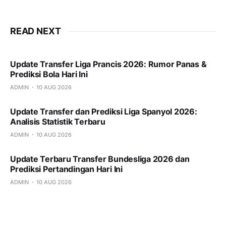
READ NEXT
Update Transfer Liga Prancis 2026: Rumor Panas &
Prediksi Bola Hari Ini
ADMIN
10 AUG 2026
Update Transfer dan Prediksi Liga Spanyol 2026:
Analisis Statistik Terbaru
ADMIN
10 AUG 2026
Update Terbaru Transfer Bundesliga 2026 dan
Prediksi Pertandingan Hari Ini
ADMIN
10 AUG 2026