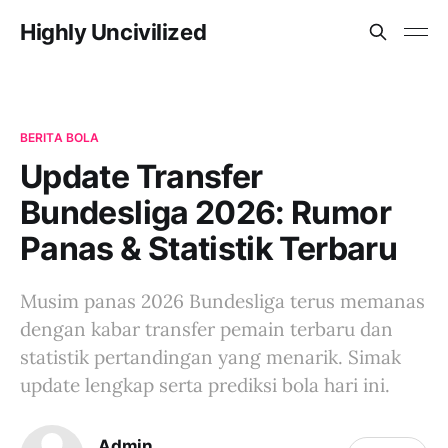
Highly Uncivilized
BERITA BOLA
Update Transfer
Bundesliga 2026: Rumor
Panas & Statistik Terbaru
Musim panas 2026 Bundesliga terus memanas
dengan kabar transfer pemain terbaru dan
statistik pertandingan yang menarik. Simak
update lengkap serta prediksi bola hari ini.
Admin