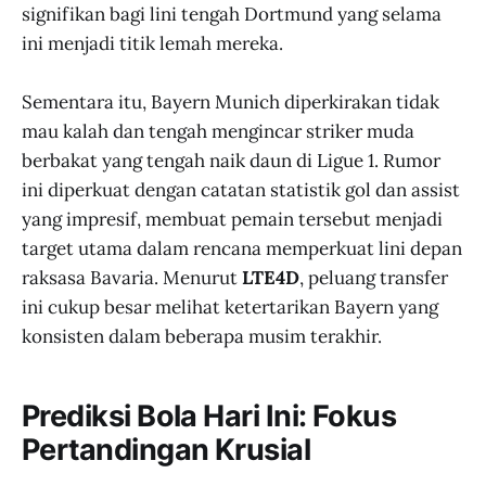
signifikan bagi lini tengah Dortmund yang selama
ini menjadi titik lemah mereka.
Sementara itu, Bayern Munich diperkirakan tidak
mau kalah dan tengah mengincar striker muda
berbakat yang tengah naik daun di Ligue 1. Rumor
ini diperkuat dengan catatan statistik gol dan assist
yang impresif, membuat pemain tersebut menjadi
target utama dalam rencana memperkuat lini depan
raksasa Bavaria. Menurut
LTE4D
, peluang transfer
ini cukup besar melihat ketertarikan Bayern yang
konsisten dalam beberapa musim terakhir.
Prediksi Bola Hari Ini: Fokus
Pertandingan Krusial