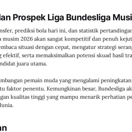
dan Prospek Liga Bundesliga Mu
ansfer, prediksi bola hari ini, dan statistik pertandin
musim 2026 akan sangat kompetitif dan penuh kejut
baca situasi dengan cepat, mengatur strategi sera
 efektif, serta memaksimalkan potensi skuad hasil tra
ndidat juara utama.
rkembangan pemain muda yang mengalami peningkatan
atu faktor penentu. Kemungkinan besar, Bundesliga ak
ngan kualitas tinggi yang mampu menarik perhatian 
dunia.
an