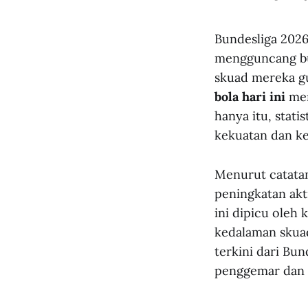
Bundesliga 202
mengguncang bu
skuad mereka g
bola hari ini
men
hanya itu, stati
kekuatan dan ke
Menurut catat
peningkatan akt
ini dipicu oleh
kedalaman skuad.
terkini dari Bun
penggemar dan a