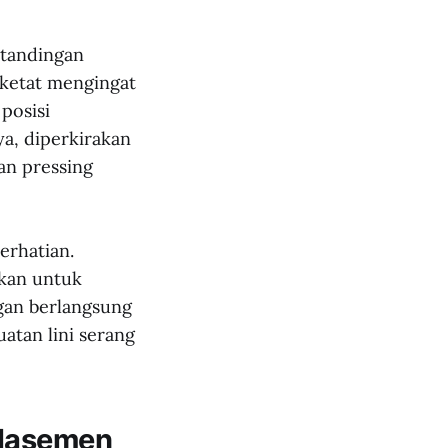
rtandingan
 ketat mengingat
posisi
ya, diperkirakan
an pressing
erhatian.
lkan untuk
gan berlangsung
atan lini serang
Klasemen