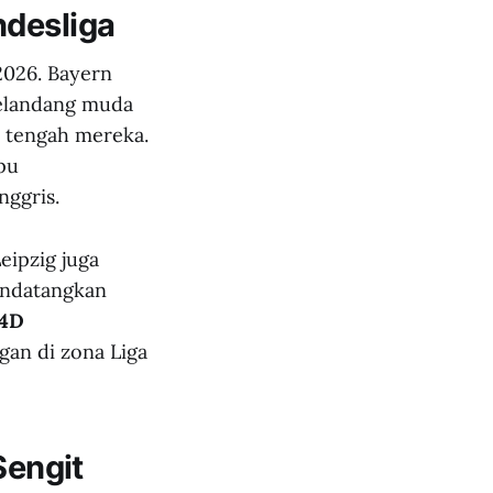
ndesliga
2026. Bayern
gelandang muda
i tengah mereka.
pu
nggris.
eipzig juga
endatangkan
4D
an di zona Liga
Sengit