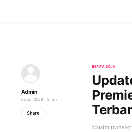
BERITA BOLA
Updat
Premie
Admin
05 Jul 2026
2 min
Terba
Share
Musim transfer