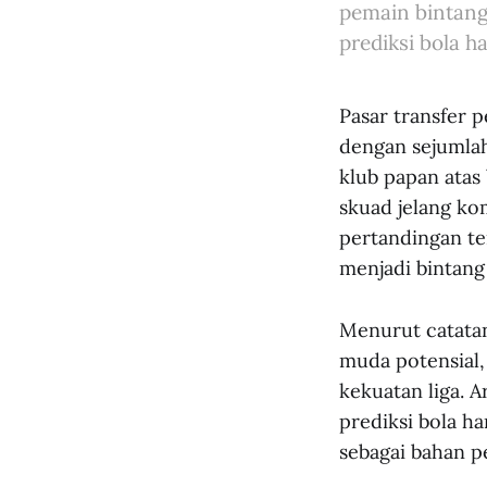
pemain bintang.
prediksi bola har
Pasar transfer 
dengan sejumlah
klub papan ata
skuad jelang kom
pertandingan t
menjadi bintan
Menurut catat
muda potensial,
kekuatan liga. 
prediksi bola ha
sebagai bahan p