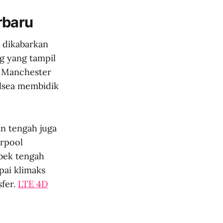
rbaru
l dikabarkan
g yang tampil
 Manchester
elsea membidik
an tengah juga
erpool
bek tengah
pai klimaks
sfer.
LTE 4D