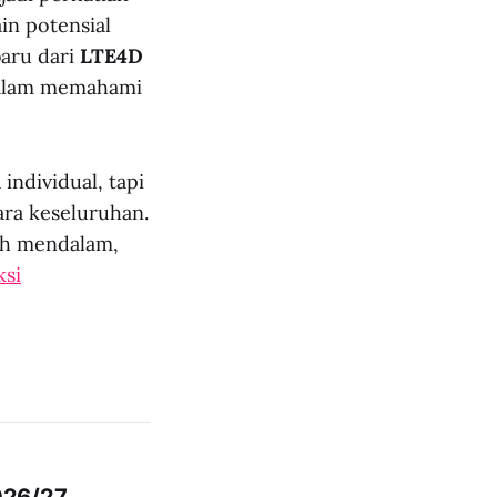
n potensial
baru dari
LTE4D
 dalam memahami
individual, tapi
ara keseluruhan.
bih mendalam,
ksi