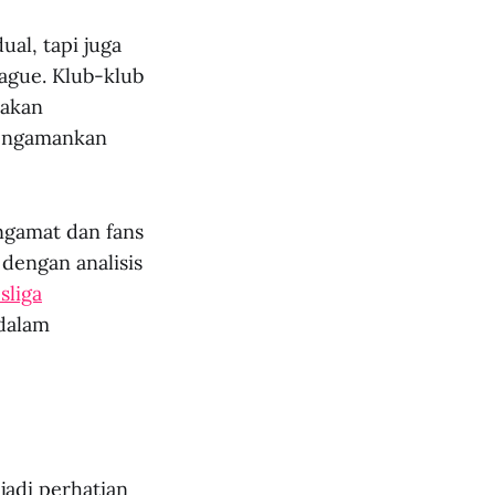
ual, tapi juga
ague. Klub-klub
 akan
mengamankan
engamat dan fans
 dengan analisis
sliga
 dalam
adi perhatian