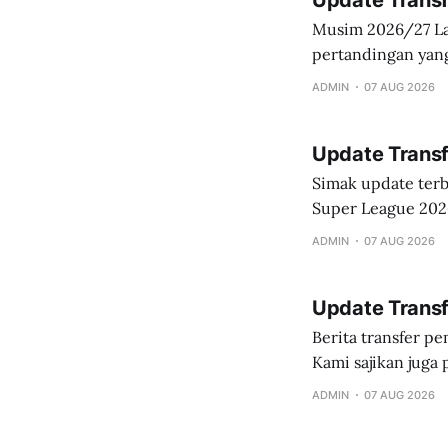
Update Transf
Musim 2026/27 La 
pertandingan yang 
ini yang wajib dis
ADMIN
07 AUG 2026
Update Transf
Simak update terb
Super League 2026.
ADMIN
07 AUG 2026
Update Transfe
Berita transfer p
Kami sajikan juga 
ADMIN
07 AUG 2026