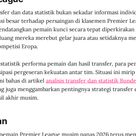
fer dan data statistik bukan sekadar informasi individ
asi besar terhadap persaingan di klasemen Premier Le
endatangkan pemain kunci secara tepat diperkirakan
uang mereka merebut gelar juara atau setidaknya 
ompetisi Eropa.
statistik performa pemain dan hasil transfer, para p
pasi pergeseran kekuatan antar tim. Situasi ini mirip
i bahas di artikel
analisis transfer dan statistik Bunde
g juga menggambarkan pentingnya strategi transfer
l akhir musim.
an
 pemain Premier League musim panas 2026 terus menj