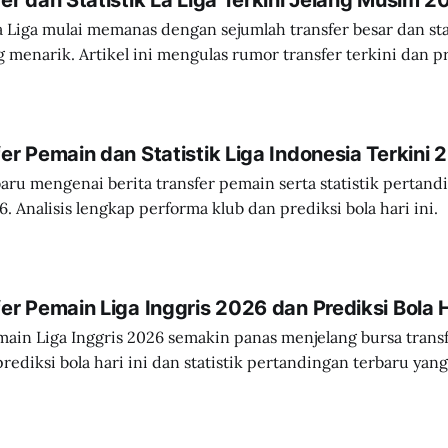
er dan Statistik La Liga Terkini Jelang Musim 
Liga mulai memanas dengan sejumlah transfer besar dan sta
menarik. Artikel ini mengulas rumor transfer terkini dan pr
imak.
er Pemain dan Statistik Liga Indonesia Terkini 
aru mengenai berita transfer pemain serta statistik pertan
 Analisis lengkap performa klub dan prediksi bola hari ini.
r Pemain Liga Inggris 2026 dan Prediksi Bola Ha
emain Liga Inggris 2026 semakin panas menjelang bursa tran
prediksi bola hari ini dan statistik pertandingan terbaru yan