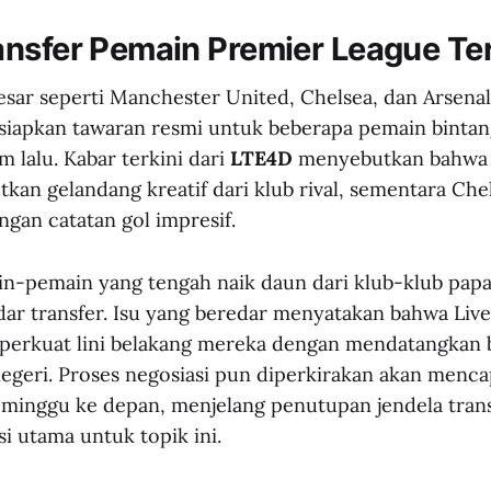
nsfer Pemain Premier League Te
esar seperti Manchester United, Chelsea, dan Arsena
iapkan tawaran resmi untuk beberapa pemain bintan
 lalu. Kabar terkini dari
LTE4D
menyebutkan bahwa
kan gelandang kreatif dari klub rival, sementara Ch
ngan catatan gol impresif.
ain-pemain yang tengah naik daun dari klub-klub pap
ar transfer. Isu yang beredar menyatakan bahwa Liv
erkuat lini belakang mereka dengan mendatangkan 
 negeri. Proses negosiasi pun diperkirakan akan menca
minggu ke depan, menjelang penutupan jendela tran
i utama untuk topik ini.