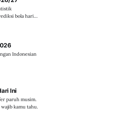
2026/27
tistik
ediksi bola hari
2026
dingan Indonesian
ri Ini
sfer paruh musim.
g wajib kamu tahu.