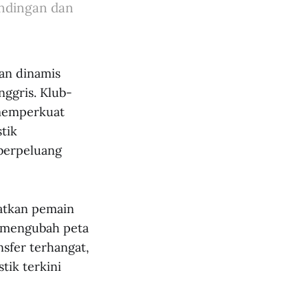
tandingan dan
an dinamis
ggris. Klub-
memperkuat
stik
berpeluang
batkan pemain
n mengubah peta
sfer terhangat,
stik terkini