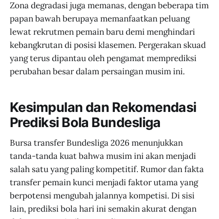
Zona degradasi juga memanas, dengan beberapa tim
papan bawah berupaya memanfaatkan peluang
lewat rekrutmen pemain baru demi menghindari
kebangkrutan di posisi klasemen. Pergerakan skuad
yang terus dipantau oleh pengamat memprediksi
perubahan besar dalam persaingan musim ini.
Kesimpulan dan Rekomendasi
Prediksi Bola Bundesliga
Bursa transfer Bundesliga 2026 menunjukkan
tanda-tanda kuat bahwa musim ini akan menjadi
salah satu yang paling kompetitif. Rumor dan fakta
transfer pemain kunci menjadi faktor utama yang
berpotensi mengubah jalannya kompetisi. Di sisi
lain, prediksi bola hari ini semakin akurat dengan