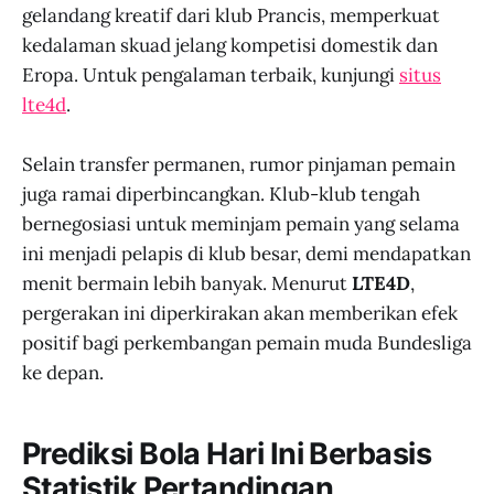
gelandang kreatif dari klub Prancis, memperkuat
kedalaman skuad jelang kompetisi domestik dan
Eropa. Untuk pengalaman terbaik, kunjungi
situs
lte4d
.
Selain transfer permanen, rumor pinjaman pemain
juga ramai diperbincangkan. Klub-klub tengah
bernegosiasi untuk meminjam pemain yang selama
ini menjadi pelapis di klub besar, demi mendapatkan
menit bermain lebih banyak. Menurut
LTE4D
,
pergerakan ini diperkirakan akan memberikan efek
positif bagi perkembangan pemain muda Bundesliga
ke depan.
Prediksi Bola Hari Ini Berbasis
Statistik Pertandingan