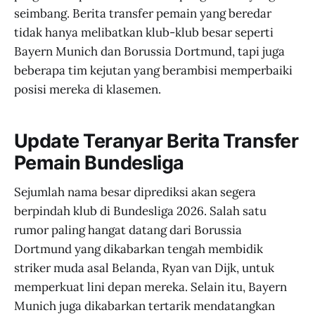
seimbang. Berita transfer pemain yang beredar
tidak hanya melibatkan klub-klub besar seperti
Bayern Munich dan Borussia Dortmund, tapi juga
beberapa tim kejutan yang berambisi memperbaiki
posisi mereka di klasemen.
Update Teranyar Berita Transfer
Pemain Bundesliga
Sejumlah nama besar diprediksi akan segera
berpindah klub di Bundesliga 2026. Salah satu
rumor paling hangat datang dari Borussia
Dortmund yang dikabarkan tengah membidik
striker muda asal Belanda, Ryan van Dijk, untuk
memperkuat lini depan mereka. Selain itu, Bayern
Munich juga dikabarkan tertarik mendatangkan