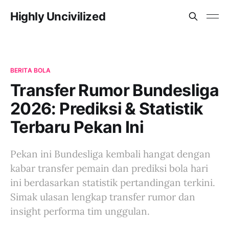
Highly Uncivilized
BERITA BOLA
Transfer Rumor Bundesliga
2026: Prediksi & Statistik
Terbaru Pekan Ini
Pekan ini Bundesliga kembali hangat dengan
kabar transfer pemain dan prediksi bola hari
ini berdasarkan statistik pertandingan terkini.
Simak ulasan lengkap transfer rumor dan
insight performa tim unggulan.