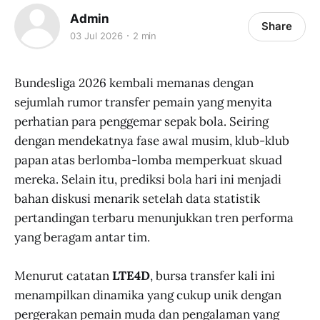
Admin
Share
03 Jul 2026
2 min
Bundesliga 2026 kembali memanas dengan
sejumlah rumor transfer pemain yang menyita
perhatian para penggemar sepak bola. Seiring
dengan mendekatnya fase awal musim, klub-klub
papan atas berlomba-lomba memperkuat skuad
mereka. Selain itu, prediksi bola hari ini menjadi
bahan diskusi menarik setelah data statistik
pertandingan terbaru menunjukkan tren performa
yang beragam antar tim.
Menurut catatan
LTE4D
, bursa transfer kali ini
menampilkan dinamika yang cukup unik dengan
pergerakan pemain muda dan pengalaman yang