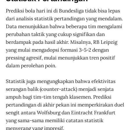
Prediksi bola hari ini di Bundesliga tidak bisa lepas
dari analisis statistik pertandingan yang mendalam.
Data menunjukkan bahwa beberapa tim mengalami
perubahan taktik yang cukup signifikan dan
berdampak pada hasil akhir. Misalnya, RB Leipzig
yang mulai mengadopsi formasi 3-5-2 dengan
pressing agresif, mulai menunjukkan tren positif
dalam perolehan poin.
Statistik juga mengungkapkan bahwa efektivitas
serangan balik (counter-attack) menjadi senjata
ampuh bagi tim-tim tengah klasemen. Prediksi
pertandingan di akhir pekan ini memperkirakan duel
sengit antara Wolfsburg dan Eintracht Frankfurt
yang sama-sama memiliki catatan statistik
menyerang yang impresif.