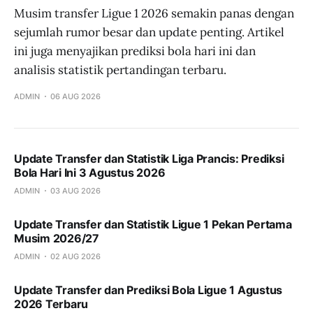
Musim transfer Ligue 1 2026 semakin panas dengan
sejumlah rumor besar dan update penting. Artikel
ini juga menyajikan prediksi bola hari ini dan
analisis statistik pertandingan terbaru.
ADMIN
06 AUG 2026
Update Transfer dan Statistik Liga Prancis: Prediksi
Bola Hari Ini 3 Agustus 2026
ADMIN
03 AUG 2026
Update Transfer dan Statistik Ligue 1 Pekan Pertama
Musim 2026/27
ADMIN
02 AUG 2026
Update Transfer dan Prediksi Bola Ligue 1 Agustus
2026 Terbaru