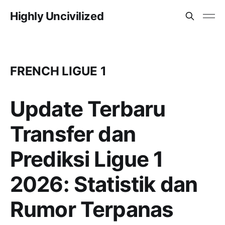
Highly Uncivilized
FRENCH LIGUE 1
Update Terbaru
Transfer dan
Prediksi Ligue 1
2026: Statistik dan
Rumor Terpanas