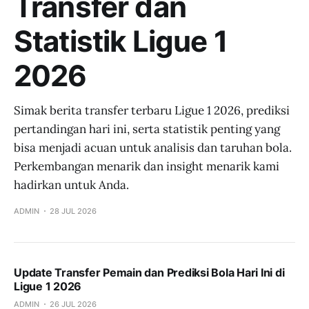
Transfer dan
Statistik Ligue 1
2026
Simak berita transfer terbaru Ligue 1 2026, prediksi
pertandingan hari ini, serta statistik penting yang
bisa menjadi acuan untuk analisis dan taruhan bola.
Perkembangan menarik dan insight menarik kami
hadirkan untuk Anda.
ADMIN
28 JUL 2026
Update Transfer Pemain dan Prediksi Bola Hari Ini di
Ligue 1 2026
ADMIN
26 JUL 2026