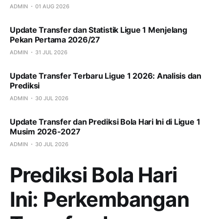
ADMIN
01 AUG 2026
Update Transfer dan Statistik Ligue 1 Menjelang
Pekan Pertama 2026/27
ADMIN
31 JUL 2026
Update Transfer Terbaru Ligue 1 2026: Analisis dan
Prediksi
ADMIN
30 JUL 2026
Update Transfer dan Prediksi Bola Hari Ini di Ligue 1
Musim 2026-2027
ADMIN
30 JUL 2026
Prediksi Bola Hari
Ini: Perkembangan