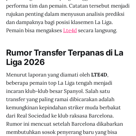
performa tim dan pemain. Catatan tersebut menjadi
rujukan penting dalam menyusun analisis prediksi
dan dampaknya bagi posisi klasemen La Liga.
Pemain bisa mengakses
Lte4d
secara langsung.
Rumor Transfer Terpanas di La
Liga 2026
Menurut laporan yang diamati oleh
LTE4D
,
beberapa pemain top La Liga tengah menjadi
incaran klub-klub besar Spanyol. Salah satu
transfer yang paling ramai dibicarakan adalah
kemungkinan kepindahan striker muda berbakat
dari Real Sociedad ke klub raksasa Barcelona.
Rumor ini mencuat setelah Barcelona dikabarkan
membutuhkan sosok penyerang baru yang bisa