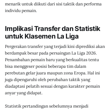
menarik untuk diikuti dari sisi taktik dan performa
individu pemain.
Implikasi Transfer dan Statistik
untuk Klasemen La Liga
Pergerakan transfer yang terjadi kini diprediksi akan
berdampak besar pada persaingan La Liga 2026.
Penambahan pemain baru yang berkualitas tentu
bisa menggeser posisi beberapa tim dalam
perebutan gelar juara maupun zona Eropa. Hal ini
juga dipengaruhi oleh perubahan taktik yang
diadaptasi pelatih sesuai dengan karakter pemain
anyar yang didapat.
Statistik pertandingan sebelumnya menjadi