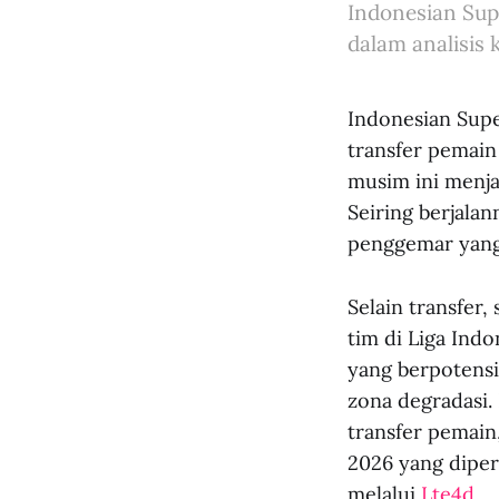
Indonesian Supe
dalam analisis 
Indonesian Supe
transfer pemain
musim ini menja
Seiring berjalan
penggemar yang 
Selain transfer
tim di Liga Indo
yang berpotensi
zona degradasi. 
transfer pemain,
2026 yang dipe
melalui
Lte4d
.