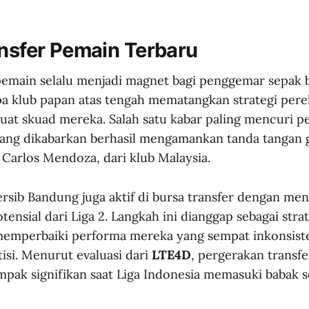
ansfer Pemain Terbaru
 pemain selalu menjadi magnet bagi penggemar sepak b
apa klub papan atas tengah mematangkan strategi per
t skuad mereka. Salah satu kabar paling mencuri pe
ang dikabarkan berhasil mengamankan tanda tangan 
Carlos Mendoza, dari klub Malaysia.
ersib Bandung juga aktif di bursa transfer dengan m
nsial dari Liga 2. Langkah ini dianggap sebagai strat
memperbaiki performa mereka yang sempat inkonsist
si. Menurut evaluasi dari
LTE4D
, pergerakan transfer
ak signifikan saat Liga Indonesia memasuki babak se