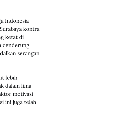
ga Indonesia
 Surabaya kontra
g ketat di
ya cenderung
ndalkan serangan
t lebih
ak dalam lima
ktor motivasi
i ini juga telah