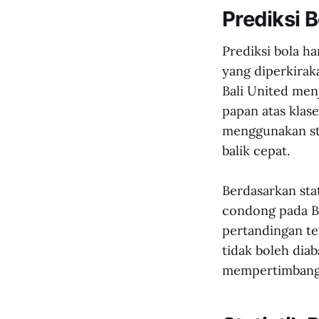
Prediksi B
Prediksi bola h
yang diperkirak
Bali United men
papan atas klas
menggunakan str
balik cepat.
Berdasarkan sta
condong pada Ba
pertandingan te
tidak boleh diab
mempertimbangk