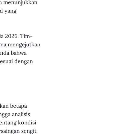
za menunjukkan
ed yang
ia 2026. Tim-
rma mengejutkan
tanda bahwa
sesuai dengan
tkan betapa
gga analisis
entang kondisi
saingan sengit