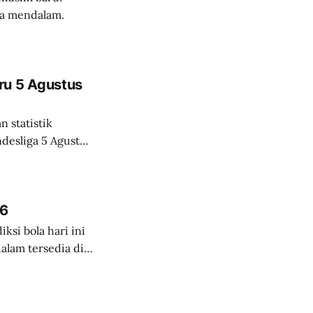
isa mendalam.
aru 5 Agustus
 statistik
ndesliga 5 Agustus
26
si bola hari ini
alam tersedia di