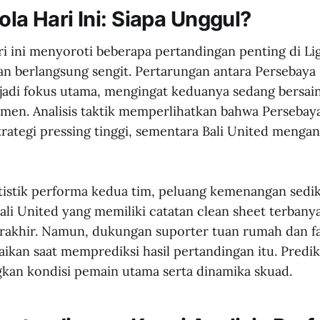
ola Hari Ini: Siapa Unggul?
ari ini menyoroti beberapa pertandingan penting di Li
an berlangsung sengit. Pertarungan antara Persebaya
jadi fokus utama, mengingat keduanya sedang bersain
emen. Analisis taktik memperlihatkan bahwa Perseba
ategi pressing tinggi, sementara Bali United menga
tistik performa kedua tim, peluang kemenangan sediki
li United yang memiliki catatan clean sheet terbany
rakhir. Namun, dukungan suporter tuan rumah dan fa
aikan saat memprediksi hasil pertandingan itu. Prediks
an kondisi pemain utama serta dinamika skuad.