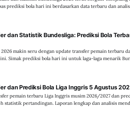
as prediksi bola hari ini berdasarkan data terbaru dan anal
r dan Statistik Bundesliga: Prediksi Bola Terb
2026 makin seru dengan update transfer pemain terbaru dan
ni. Simak prediksi bola hari ini untuk laga-laga menarik Bu
er dan Prediksi Bola Liga Inggris 5 Agustus 20
sfer pemain terbaru Liga Inggris musim 2026/2027 dan predik
h statistik pertandingan. Laporan lengkap dan analisis mend