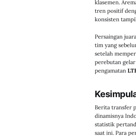
klasemen. Arem
tren positif den
konsisten tampil
Persaingan juar
tim yang sebel
setelah memperk
perebutan gelar
pengamatan
LT
Kesimpul
Berita transfer
dinamisnya Indo
statistik perta
saat ini. Para 