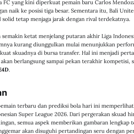
a FC yang kini diperkuat pemain baru Carlos Mendo
gan naik ke posisi tiga besar. Sementara itu, Bali Unit
 solid tetap menjaga jarak dengan rival terdekatnya.
a semakin ketat menjelang putaran akhir Liga Indones
umnya kurang diunggulkan mulai menunjukkan perfo
uat skuadnya di bursa transfer. Hal ini menjadi per
 akan berlangsung sampai pekan terakhir kompetisi, 
E4D
.
an
 pemain terbaru dan prediksi bola hari ini memperliha
nesian Super League 2026. Dari pergerakan skuad hin
ndingan, semua aspek memberikan gambaran lengkap t
penggemar akan disuguhi pertandingan seru dengan per