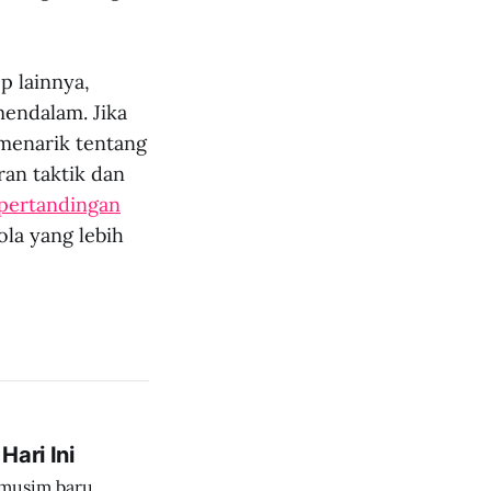
p lainnya,
mendalam. Jika
n menarik tentang
an taktik dan
 pertandingan
ola yang lebih
Hari Ini
 musim baru.