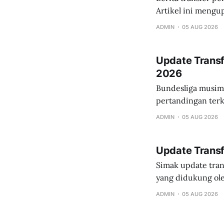
Artikel ini mengup
ADMIN
05 AUG 2026
Update Transfe
2026
Bundesliga musim 
pertandingan terki
2026.
ADMIN
05 AUG 2026
Update Transf
Simak update tran
yang didukung ole
sini.
ADMIN
05 AUG 2026