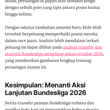
skuad, persaingan di papan atas semakin sengit
dengan selisih poin yang tipis antara posisi kedua
hingga kelima.
Dengan adanya tambahan amunisi baru, klub-klub
tersebut berpeluang memperbaiki posisi mereka
dalam race juara. Analisis lebih mendalam terkait
peluang ini dapat dilihat pada
analisis transfer dan
statistik Bundesliga menjelang pekan terakhir 2026
,
yang memberikan gambaran lengkap tentang
persaingan musim ini.
Kesimpulan: Menanti Aksi
Lanjutan Bundesliga 2026
Berita transfer pemain Bundesliga terbaru dan
prediksi bola hari ini menunjukkan bahwa musim