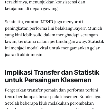
terakhirnya, menunjukkan konsistensi dan
ketajaman di depan gawang.
Selain itu, catatan
LTE4D
juga menyoroti
peningkatan performa lini belakang Bayern Munich
yang kini lebih solid dalam menghadapi serangan
lawan, terutama dalam pertandingan away. Statistik
ini menjadi modal vital untuk mengamankan gelar
juara di akhir musim.
Implikasi Transfer dan Statistik
untuk Persaingan Klasemen
Pergerakan transfer pemain dan performa terkini
tentu berdampak besar pada klasemen Bundesliga.
Setelah beberapa klub melakukan perombakan