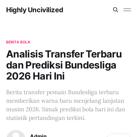
Highly Uncivilized
BERITA BOLA
Analisis Transfer Terbaru
dan Prediksi Bundesliga
2026 Hari Ini
Berita transfer pemain Bundesliga terbaru
memberikan warna baru menjelang lanjutan
musim 2026. Simak prediksi bola hari ini dan
statistik pertandingan terkini.
Admin