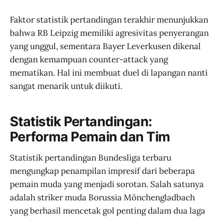
Faktor statistik pertandingan terakhir menunjukkan
bahwa RB Leipzig memiliki agresivitas penyerangan
yang unggul, sementara Bayer Leverkusen dikenal
dengan kemampuan counter-attack yang
mematikan. Hal ini membuat duel di lapangan nanti
sangat menarik untuk diikuti.
Statistik Pertandingan:
Performa Pemain dan Tim
Statistik pertandingan Bundesliga terbaru
mengungkap penampilan impresif dari beberapa
pemain muda yang menjadi sorotan. Salah satunya
adalah striker muda Borussia Mönchengladbach
yang berhasil mencetak gol penting dalam dua laga