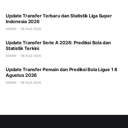
Update Transfer Terbaru dan Statistik Liga Super
Indonesia 2026
ADMIN
08 AUG 2026
Update Transfer Serie A 2026: Prediksi Bola dan
Statistik Terkini
ADMIN
08 AUG 2026
Update Transfer Pemain dan Prediksi Bola Ligue 1 8
Agustus 2026
ADMIN
08 AUG 2026