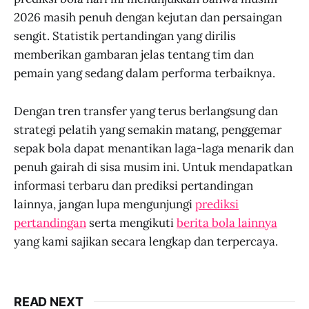
2026 masih penuh dengan kejutan dan persaingan
sengit. Statistik pertandingan yang dirilis
memberikan gambaran jelas tentang tim dan
pemain yang sedang dalam performa terbaiknya.
Dengan tren transfer yang terus berlangsung dan
strategi pelatih yang semakin matang, penggemar
sepak bola dapat menantikan laga-laga menarik dan
penuh gairah di sisa musim ini. Untuk mendapatkan
informasi terbaru dan prediksi pertandingan
lainnya, jangan lupa mengunjungi
prediksi
pertandingan
serta mengikuti
berita bola lainnya
yang kami sajikan secara lengkap dan terpercaya.
READ NEXT