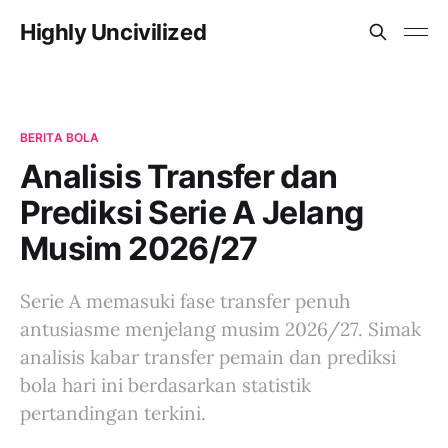
Highly Uncivilized
BERITA BOLA
Analisis Transfer dan
Prediksi Serie A Jelang
Musim 2026/27
Serie A memasuki fase transfer penuh
antusiasme menjelang musim 2026/27. Simak
analisis kabar transfer pemain dan prediksi
bola hari ini berdasarkan statistik
pertandingan terkini.