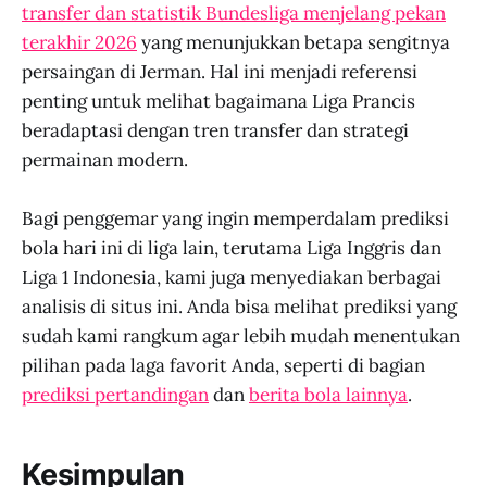
transfer dan statistik Bundesliga menjelang pekan
terakhir 2026
yang menunjukkan betapa sengitnya
persaingan di Jerman. Hal ini menjadi referensi
penting untuk melihat bagaimana Liga Prancis
beradaptasi dengan tren transfer dan strategi
permainan modern.
Bagi penggemar yang ingin memperdalam prediksi
bola hari ini di liga lain, terutama Liga Inggris dan
Liga 1 Indonesia, kami juga menyediakan berbagai
analisis di situs ini. Anda bisa melihat prediksi yang
sudah kami rangkum agar lebih mudah menentukan
pilihan pada laga favorit Anda, seperti di bagian
prediksi pertandingan
dan
berita bola lainnya
.
Kesimpulan