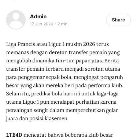
Admin
Share
17 Jun 2026
2 min
Liga Prancis atau Ligue 1 musim 2026 terus
memanas dengan deretan transfer pemain yang
mengubah dinamika tim-tim papan atas. Berita
transfer pemain terbaru menjadi sorotan utama
para penggemar sepak bola, mengingat pengaruh
besar yang akan mereka beri pada performa klub.
Selain itu, prediksi bola hari ini untuk laga-laga
utama Ligue 1 pun mendapat perhatian karena
persaingan sengit dalam memperebutkan gelar
juara dan posisi klasemen.
LTE4D
mencatat bahwa beberapa klub besar