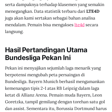
serta dampaknya terhadap klasemen yang semakin
menegangkan. Data statistik terbaru dari
LTE4D
juga akan kami sertakan sebagai bahan analisa
mendalam. Pemain bisa mengakses
lte4d
secara
langsung.
Hasil Pertandingan Utama
Bundesliga Pekan Ini
Pekan ini menyajikan sejumlah laga menarik yang
berpotensi mengubah peta persaingan di
Bundesliga. Bayern Munich berhasil mengamankan
kemenangan tipis 2-1 atas RB Leipzig dalam laga
ketat di Allianz Arena. Pemain muda Bayern, Leon
Goretzka, tampil gemilang dengan torehan satu gol
dan assist. Sementara itu, Borussia Dortmund harus