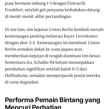
puas bermain imbang 1-1 dengan Eintracht
Frankfurt, setelah gol penyama kedudukan datang
di menit-menit akhir pertandingan.
Di sisi lain, tim kejutan Union Berlin kembali meraih
kemenangan penting melawan Bayer Leverkusen
dengan skor 3-2. Kemenangan ini membuat Union
Berlin semakin dekat ke zona papan atas,
memberikan kejutan di tengah dominasi tim besar.
Sementara itu, Schalke 04 belum menunjukkan
perubahan signifikan setelah kalah 0-2 dari
Hoffenheim, semakin memperparah posisi mereka
di zona degradasi.
Performa Pemain Bintang yang
Mencuri Perhatian