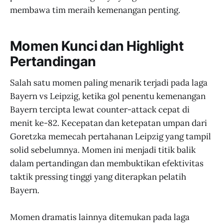
membawa tim meraih kemenangan penting.
Momen Kunci dan Highlight
Pertandingan
Salah satu momen paling menarik terjadi pada laga
Bayern vs Leipzig, ketika gol penentu kemenangan
Bayern tercipta lewat counter-attack cepat di
menit ke-82. Kecepatan dan ketepatan umpan dari
Goretzka memecah pertahanan Leipzig yang tampil
solid sebelumnya. Momen ini menjadi titik balik
dalam pertandingan dan membuktikan efektivitas
taktik pressing tinggi yang diterapkan pelatih
Bayern.
Momen dramatis lainnya ditemukan pada laga