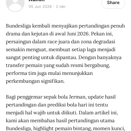
Share
05 Jun 2026
2 min
Bundesliga kembali menyajikan pertandingan penuh
drama dan kejutan di awal Juni 2026. Pekan ini,
persaingan dalam race juara dan zona degradasi
semakin menguat, membuat setiap laga menjadi
sangat penting untuk dipantau. Dengan banyaknya
transfer pemain yang sudah resmi bergabung,
performa tim juga mulai menunjukkan
perkembangan signifikan.
Bagi penggemar sepak bola Jerman, update hasil
pertandingan dan prediksi bola hari ini tentu
menjadi hal wajib untuk diikuti. Dalam artikel ini,
kami akan membahas hasil pertandingan utama
Bundesliga, highlight pemain bintang, momen kunci,