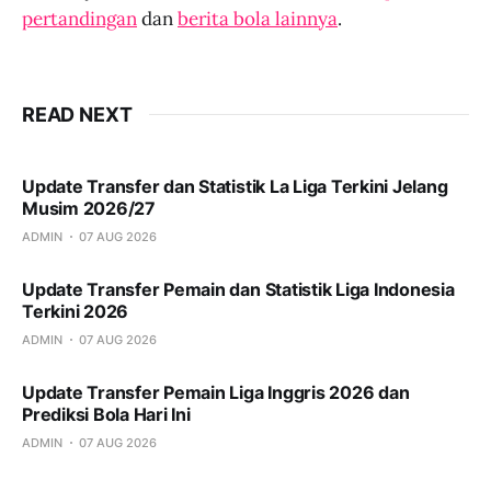
pertandingan
dan
berita bola lainnya
.
READ NEXT
Update Transfer dan Statistik La Liga Terkini Jelang
Musim 2026/27
ADMIN
07 AUG 2026
Update Transfer Pemain dan Statistik Liga Indonesia
Terkini 2026
ADMIN
07 AUG 2026
Update Transfer Pemain Liga Inggris 2026 dan
Prediksi Bola Hari Ini
ADMIN
07 AUG 2026