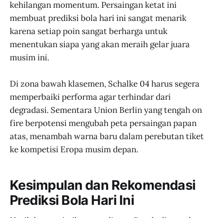
kehilangan momentum. Persaingan ketat ini
membuat prediksi bola hari ini sangat menarik
karena setiap poin sangat berharga untuk
menentukan siapa yang akan meraih gelar juara
musim ini.
Di zona bawah klasemen, Schalke 04 harus segera
memperbaiki performa agar terhindar dari
degradasi. Sementara Union Berlin yang tengah on
fire berpotensi mengubah peta persaingan papan
atas, menambah warna baru dalam perebutan tiket
ke kompetisi Eropa musim depan.
Kesimpulan dan Rekomendasi
Prediksi Bola Hari Ini