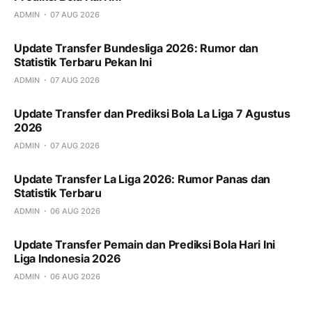
ADMIN
07 AUG 2026
Update Transfer Bundesliga 2026: Rumor dan
Statistik Terbaru Pekan Ini
ADMIN
07 AUG 2026
Update Transfer dan Prediksi Bola La Liga 7 Agustus
2026
ADMIN
07 AUG 2026
Update Transfer La Liga 2026: Rumor Panas dan
Statistik Terbaru
ADMIN
06 AUG 2026
Update Transfer Pemain dan Prediksi Bola Hari Ini
Liga Indonesia 2026
ADMIN
06 AUG 2026