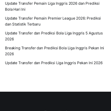
Update Transfer Pemain Liga Inggris 2026 dan Prediksi
Bola Hari Ini
Update Transfer Pemain Premier League 2026: Prediksi
dan Statistik Terbaru
Update Transfer dan Prediksi Bola Liga Inggris 5 Agustus
2026
Breaking Transfer dan Prediksi Bola Liga Inggris Pekan Ini
2026
Update Transfer dan Prediksi Liga Inggris Pekan Ini 2026