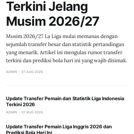
Terkini Jelang
Musim 2026/27
Musim 2026/27 La Liga mulai memanas dengan
sejumlah transfer besar dan statistik pertandingan
yang menarik. Artikel ini mengulas rumor transfer
terkini dan prediksi bola hari ini yang wajib disimak.
ADMIN
07 AUG 2026
Update Transfer Pemain dan Statistik Liga Indonesia
Terkini 2026
ADMIN
07 AUG 2026
Update Transfer Pemain Liga Inggris 2026 dan
Prediksi Bola Hari Ini