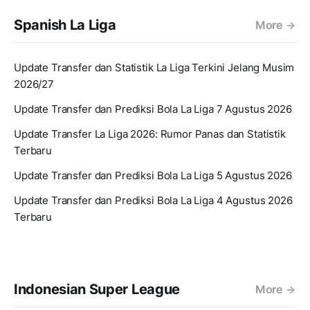
Spanish La Liga
More
Update Transfer dan Statistik La Liga Terkini Jelang Musim
2026/27
Update Transfer dan Prediksi Bola La Liga 7 Agustus 2026
Update Transfer La Liga 2026: Rumor Panas dan Statistik
Terbaru
Update Transfer dan Prediksi Bola La Liga 5 Agustus 2026
Update Transfer dan Prediksi Bola La Liga 4 Agustus 2026
Terbaru
Indonesian Super League
More