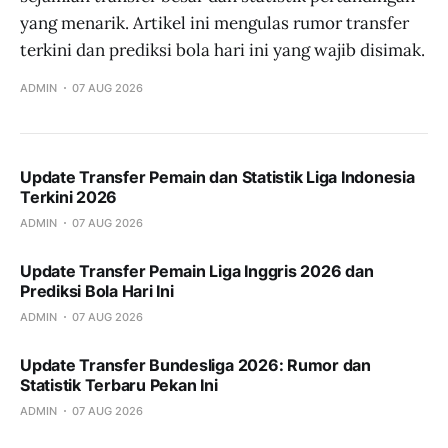
yang menarik. Artikel ini mengulas rumor transfer
terkini dan prediksi bola hari ini yang wajib disimak.
ADMIN
07 AUG 2026
Update Transfer Pemain dan Statistik Liga Indonesia
Terkini 2026
ADMIN
07 AUG 2026
Update Transfer Pemain Liga Inggris 2026 dan
Prediksi Bola Hari Ini
ADMIN
07 AUG 2026
Update Transfer Bundesliga 2026: Rumor dan
Statistik Terbaru Pekan Ini
ADMIN
07 AUG 2026