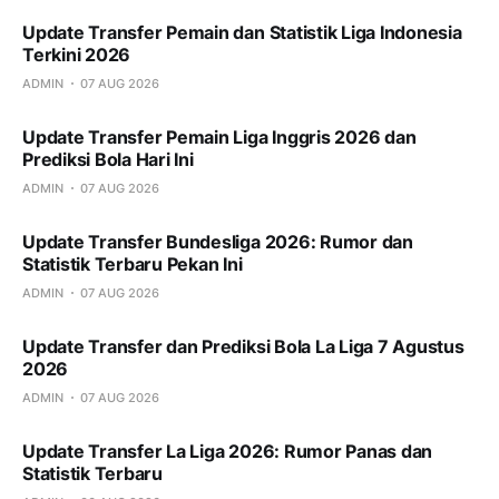
Update Transfer Pemain dan Statistik Liga Indonesia
Terkini 2026
ADMIN
07 AUG 2026
Update Transfer Pemain Liga Inggris 2026 dan
Prediksi Bola Hari Ini
ADMIN
07 AUG 2026
Update Transfer Bundesliga 2026: Rumor dan
Statistik Terbaru Pekan Ini
ADMIN
07 AUG 2026
Update Transfer dan Prediksi Bola La Liga 7 Agustus
2026
ADMIN
07 AUG 2026
Update Transfer La Liga 2026: Rumor Panas dan
Statistik Terbaru