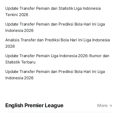
Update Transfer Pemain dan Statistik Liga Indonesia
Terkini 2026
Update Transfer Pemain dan Prediksi Bola Hari Ini Liga
Indonesia 2026
Analisis Transfer dan Prediksi Bola Hari Ini Liga Indonesia
2026
Update Transfer Pemain Liga Indonesia 2026: Rumor dan
Statistik Terbaru
Update Transfer Pemain dan Prediksi Bola Hari Ini Liga
Indonesia 2026
English Premier League
More