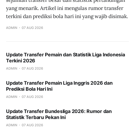
sejumlah transfer besar dan statistik pertandingan
yang menarik. Artikel ini mengulas rumor transfer
terkini dan prediksi bola hari ini yang wajib disimak.
ADMIN
07 AUG 2026
Update Transfer Pemain dan Statistik Liga Indonesia
Terkini 2026
ADMIN
07 AUG 2026
Update Transfer Pemain Liga Inggris 2026 dan
Prediksi Bola Hari Ini
ADMIN
07 AUG 2026
Update Transfer Bundesliga 2026: Rumor dan
Statistik Terbaru Pekan Ini
ADMIN
07 AUG 2026